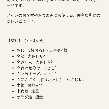
一品です。
メインのおかずやおつまみにも使える、便利な和食の
魚レシピですよ。
【材料】（2～3人分）
あじ（3枚おろし）…半身4枚
☆酒…大さじ1/2
☆みりん…大さじ1/2
☆合わせみそ…大さじ1
☆マヨネーズ…大さじ1
☆にんにく（すりおろし）…小さじ1/2
水菜…お好みで
小麦粉…適量
サラダ油…適量