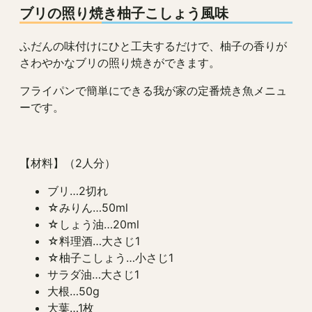
ブリの照り焼き柚子こしょう風味
ふだんの味付けにひと工夫するだけで、柚子の香りが
さわやかなブリの照り焼きができます。
フライパンで簡単にできる我が家の定番焼き魚メニュ
ーです。
【材料】（2人分）
ブリ…2切れ
☆みりん…50ml
☆しょう油…20ml
☆料理酒…大さじ1
☆柚子こしょう…小さじ1
サラダ油…大さじ1
大根…50g
大葉…1枚