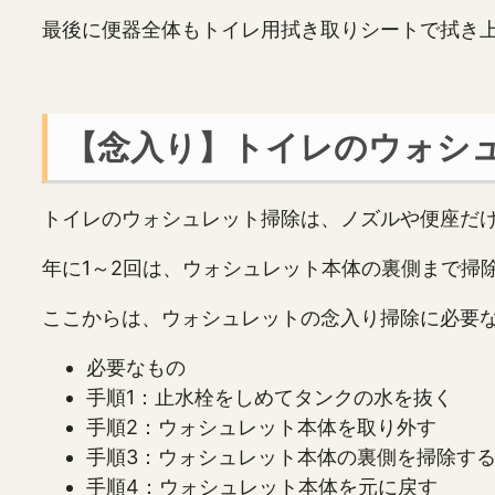
最後に便器全体もトイレ用拭き取りシートで拭き
【念入り】トイレのウォシ
トイレのウォシュレット掃除は、ノズルや便座だ
年に1～2回は、ウォシュレット本体の裏側まで掃
ここからは、ウォシュレットの念入り掃除に必要
必要なもの
手順1：止水栓をしめてタンクの水を抜く
手順2：ウォシュレット本体を取り外す
手順3：ウォシュレット本体の裏側を掃除す
手順4：ウォシュレット本体を元に戻す