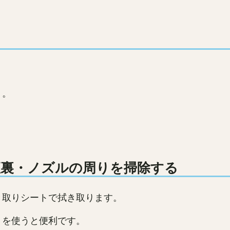
う。
座裏・ノズルの周りを掃除する
き取りシートで拭き取ります。
トを使うと便利です。