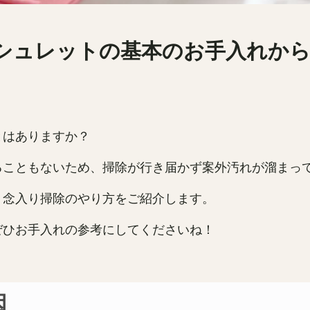
シュレットの基本のお手入れから
とはありますか？
ることもないため、掃除が行き届かず案外汚れが溜まっ
、念入り掃除のやり方をご紹介します。
ぜひお手入れの参考にしてくださいね！
因