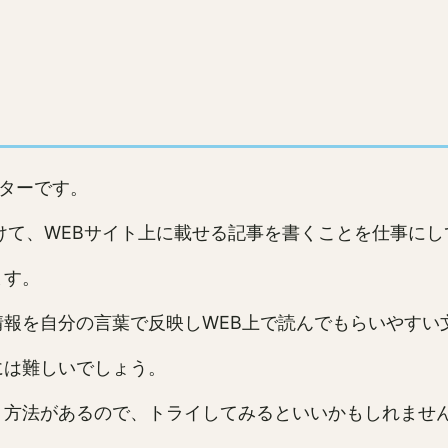
イターです。
けて、WEBサイト上に載せる記事を書くことを仕事に
ます。
報を自分の言葉で反映しWEB上で読んでもらいやすい
には難しいでしょう。
う方法があるので、トライしてみるといいかもしれませ