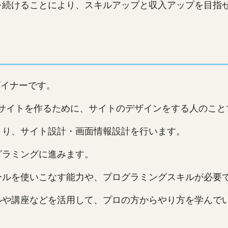
を続けることにより、スキルアップと収入アップを目指
ザイナーです。
Bサイトを作るために、サイトのデザインをする人のこと
まり、サイト設計・画面情報設計を行います。
グラミングに進みます。
ールを使いこなす能力や、プログラミングスキルが必要
ルや講座などを活用して、プロの方からやり方を学んで