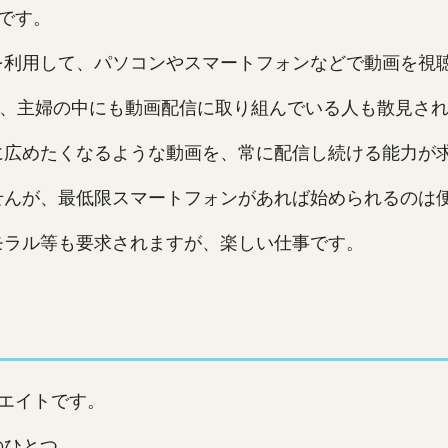
です。
を利用して、パソコンやスマートフォンなどで動画を視
う昨今、主婦の中にも動画配信に取り組んでいる人も散見さ
に広めたくなるような動画を、常に配信し続ける能力が
せんが、最低限スマートフォンがあれば始められるのは
モラル等も要求されますが、楽しい仕事です。
エイトです。
のひとつ。