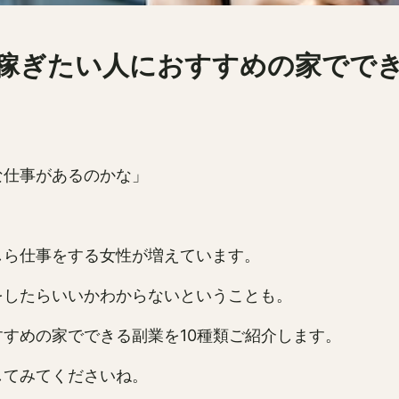
！稼ぎたい人におすすめの家でで
な仕事があるのかな」
しら仕事をする女性が増えています。
をしたらいいかわからないということも。
すめの家でできる副業を10種類ご紹介します。
してみてくださいね。