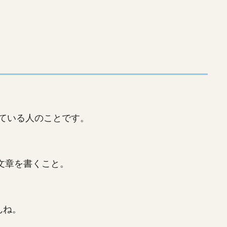
している人のことです。
文章を書くこと。
んね。