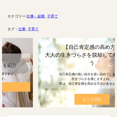
カテゴリー:
仕事・副業
, 
子育て
タグ：
仕事
, 
子育て
【自己肯定感の高め方】
大人の生きづらさを脱却して幸せになろ
う
自己肯定感の低い自分を追い詰めてしまうと、
生きづらさを感じますよね。
実は、自己肯定感を高める方法があるんです。
もっと読む