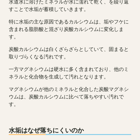
水道水に溶けたミネラルが水に濡れて乾く、を繰り返
すことで水垢が蓄積していきます。
特に水垢の主な原因であるカルシウムは、垢やフケに
含まれる脂肪酸と混ざり炭酸カルシウムに変化しま
す。
炭酸カルシウムは白くざらざらとしていて、固まると
取りづらくなる汚れです。
一方マグネシウムは硬水に多く含まれており、他のミ
ネラルと化合物を生成して汚れとなります。
マグネシウムが他のミネラルと化合した炭酸マグネシ
ウムは、炭酸カルシウムに比べて落ちやすい汚れで
す。
水垢はなぜ落ちにくいのか