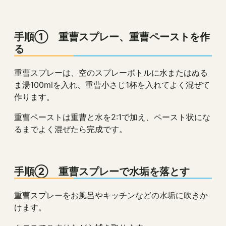
手順① 重曹スプレー、重曹ペーストを作
る
重曹スプレーは、空のスプレーボトルに水またはぬる
ま湯100mlを入れ、重曹小さじ1杯を入れてよく混ぜて
作ります。
重曹ペーストは重曹と水を2:1で加え、ペースト状にな
るまでよく混ぜたら完成です。
手順② 重曹スプレーで水垢を落とす
重曹スプレーをお風呂やキッチンなどの水垢に吹きか
けます。