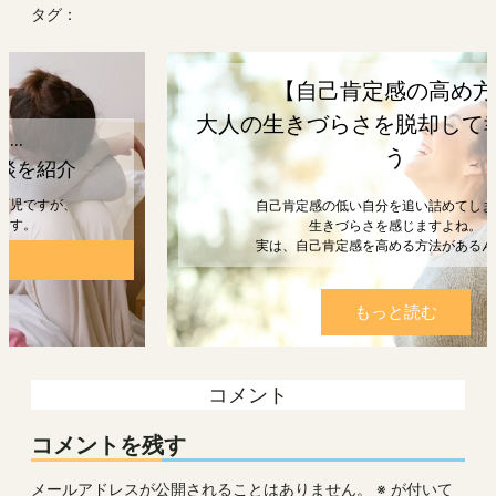
タグ：
【自己肯定感の高め方】
大人の生きづらさを脱却して幸せになろ
う
自己肯定感の低い自分を追い詰めてしまうと、
生きづらさを感じますよね。
実は、自己肯定感を高める方法があるんです。
もっと読む
コメント
コメントを残す
メールアドレスが公開されることはありません。
※
が付いて