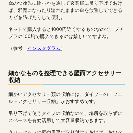
傘のつゆ先に輪っかを通して玄関扉に吊り下げておけ
ば、邪魔になったり濡れたままの傘を放置してできる
カビを防げたりして便利。
ネットで購入すると1000円近くするものなので、プチ
プラの100均で購入できるのは嬉しいですよね。
（参考：
インスタグラム
）
細かなものを整理できる壁面アクセサリー
収納
細かいアクセサリー類の収納には、ダイソーの「フェ
ルトアクセサリー収納」がおすすめです。
吊り下げて使うタイプの収納なので、場所を取らずに
スペースを有効活用して大容量収納できます。
クローゼットの壁や扉裏に取り付けておけば、お出か