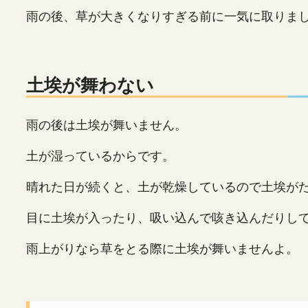
雨の後、草が大きくなりすぎる前に一気に取りま
土埃が舞わない
雨の後は土埃が舞いません。
土が湿っているからです。
晴れた日が続くと、土が乾燥しているので土埃が
目に土埃が入ったり、吸い込んで咳き込んだりし
雨上がりなら草をとる際に土埃が舞いませんよ。