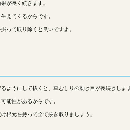
効果が長く続きます。
に生えてくるからです。
を掘って取り除くと良いですよ。
げるようにして抜くと、草むしりの効き目が長続きしま
う可能性があるからです。
だけ根元を持って全て抜き取りましょう。