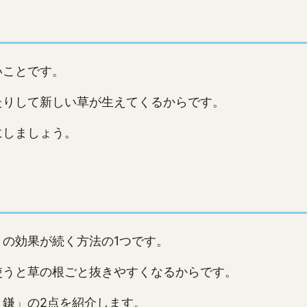
いことです。
たりして新しい草が生えてくるからです。
にしましょう。
の効果が続く方法の1つです。
使うと草の根ごと抜きやすくなるからです。
鎌」の2点を紹介します。