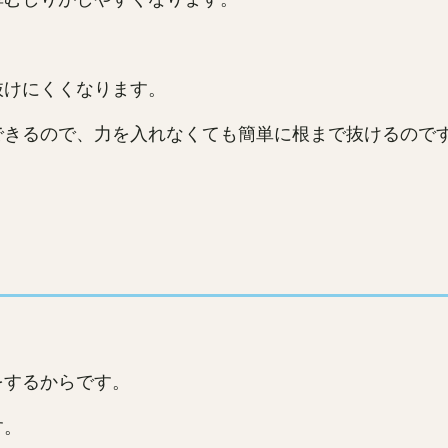
抜けにくくなります。
できるので、力を入れなくても簡単に根まで抜けるので
。
。
をするからです。
す。