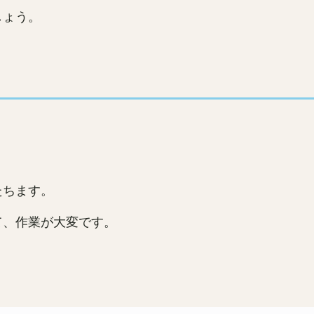
しょう。
たちます。
て、作業が大変です。