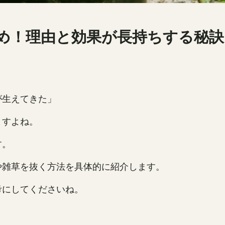
め！理由と効果が長持ちする秘訣
が生えてきた」
ますよね。
す。
や雑草を抜く方法を具体的に紹介します。
考にしてくださいね。