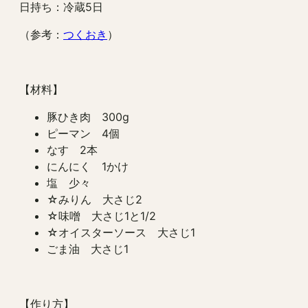
日持ち：冷蔵5日
（参考：
つくおき
）
【材料】
豚ひき肉 300g
ピーマン 4個
なす 2本
にんにく 1かけ
塩 少々
☆みりん 大さじ2
☆味噌 大さじ1と1/2
☆オイスターソース 大さじ1
ごま油 大さじ1
【作り方】