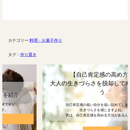
カテゴリー:
料理・お菓子作り
タグ：
作り置き
【自己肯定感の高め方】
大人の生きづらさを脱却して幸せになろ
う
自己肯定感の低い自分を追い詰めてしまうと、
生きづらさを感じますよね。
実は、自己肯定感を高める方法があるんです。