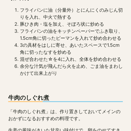
フライパンに油（分量外）とにんにくのみじん切
りを入れ、中火で熱する
豚ひき肉・塩を加え、そぼろ状に炒める
フライパンの油をキッチンペーパーでふき取り、
1.5cm角に切ったピーマンを入れて炒め合わせる
3の具材をはしに寄せ、あいたスペースで1.5cm
角に切ったなすを炒める
混ぜ合わせた☆を4に入れ、全体を炒め合わせる
余分な汁気が飛んだら火を止め、ごま油をまわし
かけて出来上がり
牛肉のしぐれ煮
「牛肉のしぐれ煮」は、作り置きしておいてメインの
おかずになるおすすめの料理です。
生姜の風味がきいた甘辛い味付けで、卵をのせてすき