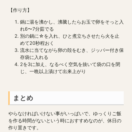
【作り方】
鍋に湯を沸かし、沸騰したらお玉で卵をそっと入
れ6〜7分茹でる
別の鍋に☆を入れ、ひと煮立ちさせたら火を止
めて20秒程おく
流水に当てながら卵の殻をむき、ジッパー付き保
存袋に入れる
2を3に加え、なるべく空気を抜いて袋の口を閉
じ、一晩以上漬けて出来上がり
まとめ
やらなければいけない事がいっぱいで、ゆっくりご飯
を作る時間がないという時におすすめなのが、休日の
作り置きです。