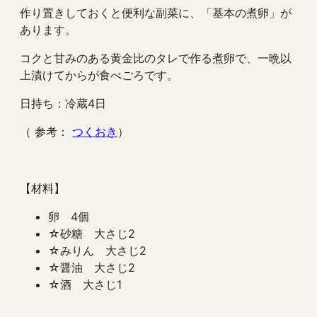
作り置きしておくと便利な副菜に、「基本の煮卵」が
あります。
コクと甘みのある黄金比のタレで作る煮卵で、一晩以
上漬けてからが食べごろです。
日持ち：冷蔵4日
（ 参考：
つくおき
）
【材料】
卵 4個
☆砂糖 大さじ2
☆みりん 大さじ2
☆醤油 大さじ2
☆酒 大さじ1