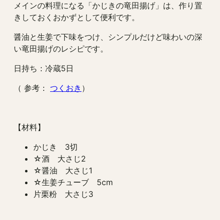
メインの料理になる「かじきの竜田揚げ」は、作り置
きしておくおかずとして便利です。
醤油と生姜で下味をつけ、シンプルだけど味わいの深
い竜田揚げのレシピです。
日持ち：冷蔵5日
（ 参考：
つくおき
）
【材料】
かじき 3切
☆酒 大さじ2
☆醤油 大さじ1
☆生姜チューブ 5cm
片栗粉 大さじ3