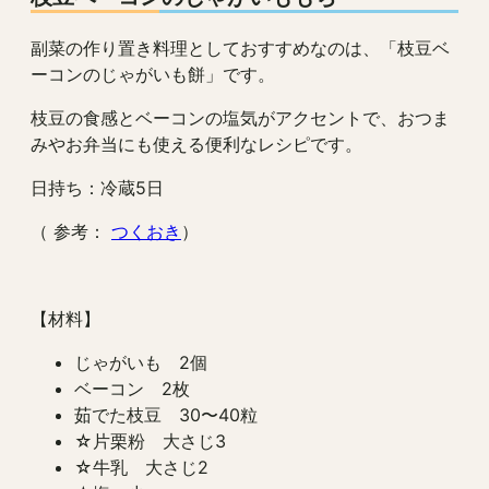
副菜の作り置き料理としておすすめなのは、「枝豆ベ
ーコンのじゃがいも餅」です。
枝豆の食感とベーコンの塩気がアクセントで、おつま
みやお弁当にも使える便利なレシピです。
日持ち：冷蔵5日
（ 参考：
つくおき
）
【材料】
じゃがいも 2個
ベーコン 2枚
茹でた枝豆 30〜40粒
☆片栗粉 大さじ3
☆牛乳 大さじ2