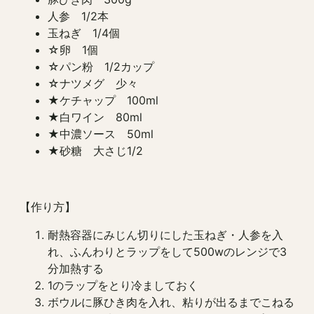
人参 1/2本
玉ねぎ 1/4個
☆卵 1個
☆パン粉 1/2カップ
☆ナツメグ 少々
★ケチャップ 100ml
★白ワイン 80ml
★中濃ソース 50ml
★砂糖 大さじ1/2
【作り方】
耐熱容器にみじん切りにした玉ねぎ・人参を入
れ、ふんわりとラップをして500wのレンジで3
分加熱する
1のラップをとり冷ましておく
ボウルに豚ひき肉を入れ、粘りが出るまでこねる