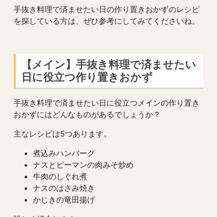
手抜き料理で済ませたい日の作り置きおかずのレシピ
を探している方は、ぜひ参考にしてみてくださいね。
【メイン】手抜き料理で済ませたい
日に役立つ作り置きおかず
手抜き料理で済ませたい日に役立つメインの作り置き
おかずにはどんなものがあるでしょうか？
主なレシピは5つあります。
煮込みハンバーグ
ナスとピーマンの肉みそ炒め
牛肉のしぐれ煮
ナスのはさみ焼き
かじきの竜田揚げ