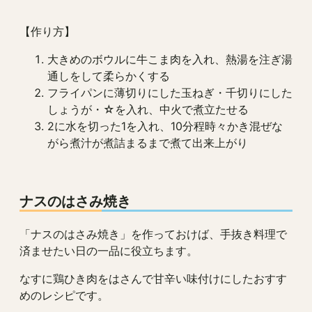
【作り方】
大きめのボウルに牛こま肉を入れ、熱湯を注ぎ湯
通しをして柔らかくする
フライパンに薄切りにした玉ねぎ・千切りにした
しょうが・☆を入れ、中火で煮立たせる
2に水を切った1を入れ、10分程時々かき混ぜな
がら煮汁が煮詰まるまで煮て出来上がり
ナスのはさみ焼き
「ナスのはさみ焼き」を作っておけば、手抜き料理で
済ませたい日の一品に役立ちます。
なすに鶏ひき肉をはさんで甘辛い味付けにしたおすす
めのレシピです。