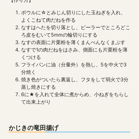
ボウルに☆とみじん切りにした玉ねぎを入れ、
よくこねて肉だねを作る
なすはへたを切り落とし、ピーラーでところどこ
ろ皮をむいて5mmの輪切りにする
なすの表面に片栗粉を薄くまんべんなくまぶす
なすで1の肉だねをはさみ、側面にも片栗粉を薄
くつける
フライパンに油（分量外）を熱し、5を中火で3
分焼く
焼き色がついたら裏返し、フタをして弱火で3分
蒸し焼きにする
6に★を入れて全体に煮からめ、小ねぎをちらし
て出来上がり
かじきの竜田揚げ