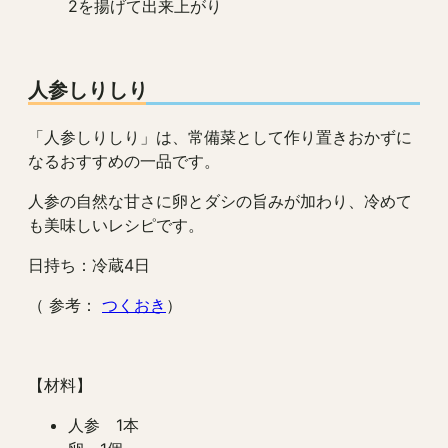
2を揚げて出来上がり
人参しりしり
「人参しりしり」は、常備菜として作り置きおかずに
なるおすすめの一品です。
人参の自然な甘さに卵とダシの旨みが加わり、冷めて
も美味しいレシピです。
日持ち：冷蔵4日
（ 参考：
つくおき
）
【材料】
人参 1本