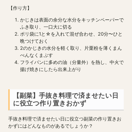
【作り方】
かじきは表面の余分な水分をキッチンペーパーで
ふき取り、一口大に切る
ポリ袋に1と☆を入れて混ぜ合わせ、20分〜ひと
晩つけておく
2のかじきの水分を軽く取り、片栗粉を薄くまん
べんなくまぶす
フライパンに多めの油（分量外）を熱し、中火で
揚げ焼きにしたら出来上がり
【副菜】手抜き料理で済ませたい日
に役立つ作り置きおかず
手抜き料理で済ませたい日に役立つ副菜の作り置きお
かずにはどんなものがあるでしょうか？