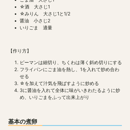
☆酒 大さじ1
☆みりん 大さじ1と1/2
醤油 小さじ2
いりごま 適量
【作り方】
ピーマンは細切り、ちくわは薄く斜め切りにする
フライパンにごま油を熱し、1を入れて炒め合わ
せる
☆を加えて汁気を飛ばすように炒める
3に醤油を入れて全体に味がいきわたるように炒
め、いりごまをふって出来上がり
基本の煮卵