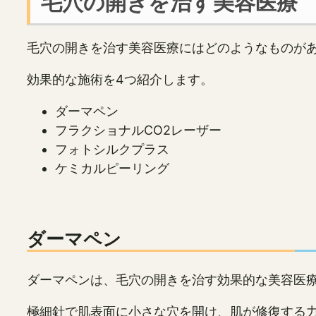
毛穴の開きを治す美容医療
毛穴の開きを治す美容医療にはどのようなものが
効果的な施術を4つ紹介します。
ダーマペン
フラクショナルCO2レーザー
フォトシルクプラス
ケミカルピーリング
ダーマペン
ダーマペンは、毛穴の開きを治す効果的な美容医
極細針で肌表面に小さな穴を開け、肌が修復する