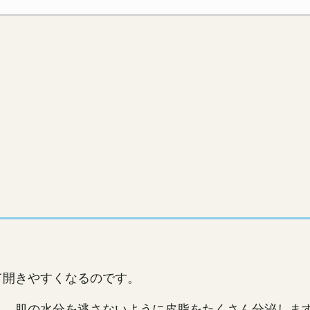
て開きやすくなるのです。
と、肌の水分を逃さないように皮脂をたくさん分泌しま