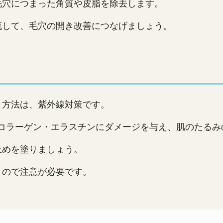
毛穴につまった角質や皮脂を除去します。
流して、毛穴の開き改善につなげましょう。
く方法は、紫外線対策です。
とコラーゲン・エラスチンにダメージを与え、肌のたる
止めを塗りましょう。
くので注意が必要です。