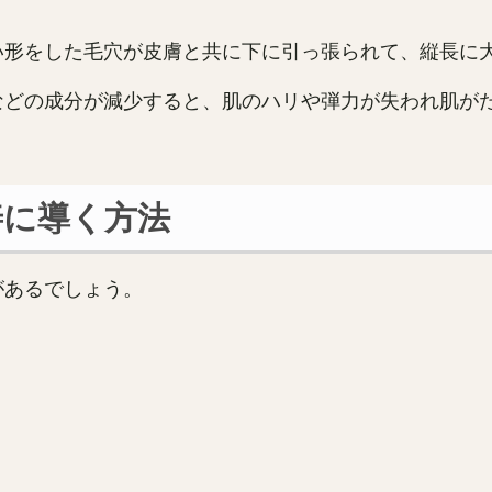
い形をした毛穴が皮膚と共に下に引っ張られて、縦長に
などの成分が減少すると、肌のハリや弾力が失われ肌が
善に導く方法
があるでしょう。