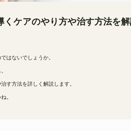
導くケアのやり方や治す方法を解
のではないでしょうか。
も。
や治す方法を詳しく解説します。
いね。