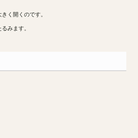
大きく開くのです。
たるみます。