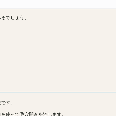
あるでしょう。
療です。
力を使って毛穴開きを治します。