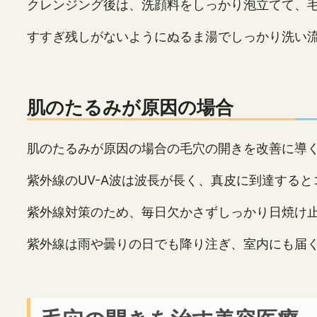
クレンジング後は、洗顔料をしっかり泡立てて、
すすぎ残しがないようにぬるま湯でしっかり洗い
肌のたるみが原因の場合
肌のたるみが原因の場合の毛穴の開きを改善に導
紫外線のUV-A波は波長が長く、真皮に到達する
紫外線対策のため、毎日欠かさずしっかり日焼け
紫外線は雨や曇りの日でも降り注ぎ、室内にも届