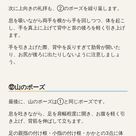
次に上向きの礼拝も、②のポーズを繰り返します。
息を吸いながら両手を横から手を回しつつ、体を起こ
し、手を真上に上げて背中と首の後ろを軽く引き上げ
ます。
手を引き上げた際、背中を反りすぎて肋骨が開いた
り、お尻が後ろに出たりしないように注意しましょ
う。
⑫山のポーズ
最後に、山のポーズは①と同じポーズです。
息を吐きながら、足を肩幅程度に開き、お腹を軽く引
き上げ、背筋を伸ばして立ちます。
足の親指の付け根・小指の付け根・かかとの3点に体