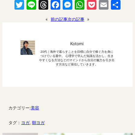
Twitter
Line
Threads
Facebook
Messenger
WhatsApp
Pocket
Email
共
有
«
前の記事
次の記事
»
Kotomi
20代｜海外で暮らすことを目標に自分で稼ぐ力を身に
つけている最中。 心理学で学んだ知識を活かし、生き
やすくなる方法などのマインドから自分の魅力を引き出
す方法など発信していきます。
カテゴリー:
美容
タグ：
ヨガ
, 
朝ヨガ