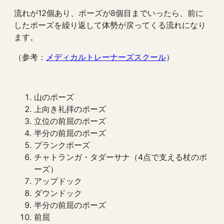
流れが12個あり、ポーズが8個目までいったら、前に
したポーズを繰り返して体勢が戻ってくる流れになり
ます。
（参考：
メディカルトレーナーズスクール
）
山のポーズ
上向き礼拝のポーズ
立位の前屈のポーズ
半分の前屈のポーズ
プランクポーズ
チャトランガ・タダーサナ（4点で支える杖のポ
ーズ）
アップドック
ダウンドック
半分の前屈のポーズ
前屈