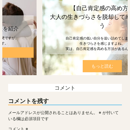
【自己肯定感の高め方】
大人の生きづらさを脱却して幸せになろ
う
自己肯定感の低い自分を追い詰めてしまうと、
生きづらさを感じますよね。
実は、自己肯定感を高める方法があるんです。
もっと読む
コメント
コメントを残す
メールアドレスが公開されることはありません。
※
が付いて
いる欄は必須項目です
コメント
※