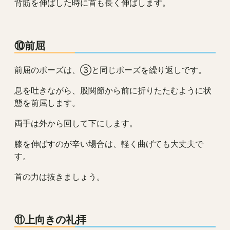
背筋を伸ばした時に首も長く伸ばします。
⑩前屈
前屈のポーズは、③と同じポーズを繰り返しです。
息を吐きながら、股関節から前に折りたたむように状
態を前屈します。
両手は外から回して下にします。
膝を伸ばすのが辛い場合は、軽く曲げても大丈夫で
す。
首の力は抜きましょう。
⑪上向きの礼拝