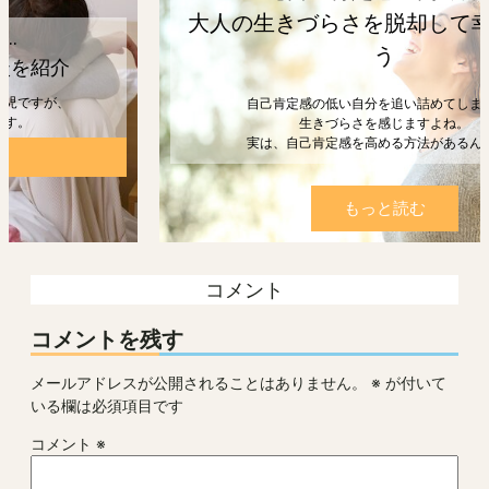
大人の生きづらさを脱却して幸せになろ
う
自己肯定感の低い自分を追い詰めてしまうと、
生きづらさを感じますよね。
実は、自己肯定感を高める方法があるんです。
もっと読む
コメント
コメントを残す
メールアドレスが公開されることはありません。
※
が付いて
いる欄は必須項目です
コメント
※