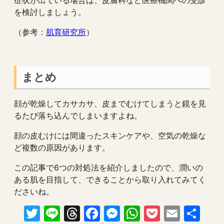
症状が出ている場合は、皮膚科など医療機関への受診
を検討しましょう。
（参考：
肌育研究所
）
まとめ
顔が乾燥してカサカサ、皮までむけてしまうと鏡を見
るたび落ち込んでしまいますよね。
顔の皮むけには間違ったスキンケアや、空気の乾燥な
ど複数の原因があります。
この記事で6つの対処法を紹介しましたので、潤いの
ある肌を目指して、できることから取り入れてみてく
ださいね。
Twitter
Line
Threads
Facebook
Messenger
WhatsApp
Pocket
Email
共