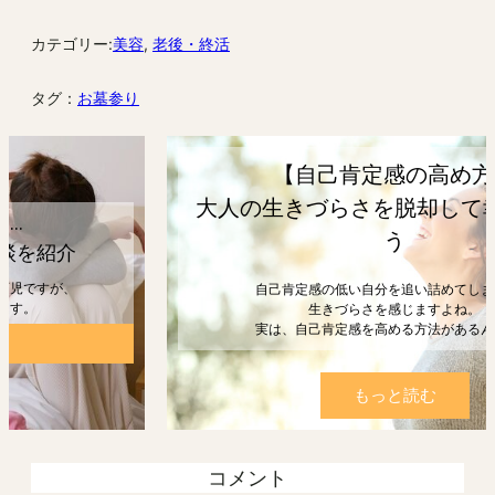
カテゴリー:
美容
, 
老後・終活
タグ：
お墓参り
【自己肯定感の高め方】
大人の生きづらさを脱却して幸せになろ
う
自己肯定感の低い自分を追い詰めてしまうと、
生きづらさを感じますよね。
実は、自己肯定感を高める方法があるんです。
もっと読む
コメント