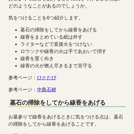
どのようなことがあるのでしょうか。
気をつけることを6つ紹介します。
墓石の掃除をしてから線香をあげる
線香をまとめている紙は外す
ライターなどで直接火をつけない
ロウソクや線香の火は手であおいで消す
線香を置く向き
線香の火が燃え尽きるまで見守る
参考ページ：
ひとたび
参考ページ：
中島石材
墓石の掃除をしてから線香をあげる
お墓参りで線香をあげるときに気をつける点は、墓石
の掃除をしてから線香をあげることです。