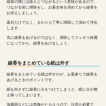
線香の煙には故人とつながるという意味があるので、
つながる前に掃除をし、お墓全体を清めてから線香を
お供えしましょう。
墓石だけでなく、まわりも丁寧に掃除して清めて浄化
します。
先に線香をあげるのではなく、掃除してスッキリ綺麗
になってから、線香をあげましょう。
線香をまとめている紙は外す
線香をまとめている紙は外すのが、お墓参りで線香を
あげるときのポイントです。
紙を外さずに線香に火をつけてしまうと、紙に火が燃
え移ってしまいます。
強風時などには危険がともなうので、注意が必要で