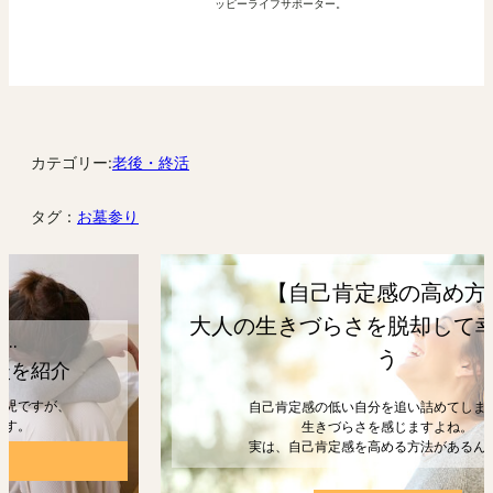
ッピーライフサポーター。
カテゴリー:
老後・終活
タグ：
お墓参り
【自己肯定感の高め方】
大人の生きづらさを脱却して幸せになろ
う
自己肯定感の低い自分を追い詰めてしまうと、
生きづらさを感じますよね。
実は、自己肯定感を高める方法があるんです。