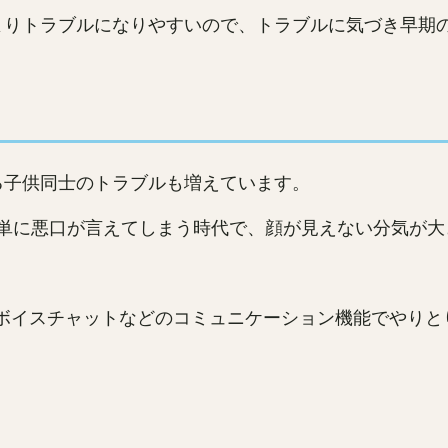
よりトラブルになりやすいので、トラブルに気づき早期
る子供同士のトラブルも増えています。
erで簡単に悪口が言えてしまう時代で、顔が見えない分気
やボイスチャットなどのコミュニケーション機能でやりと