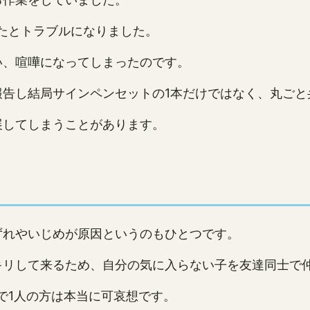
たとトラブルになりました。
い、喧嘩になってしまったのです。
報告し結局サインペンセットの1本だけではなく、丸ごと
展してしまうことがあります。
ずれやいじめが原因というのもひとつです。
キリして来るため、自分の気に入らない子を友達同士で
で1人の方は本当に可哀想です。