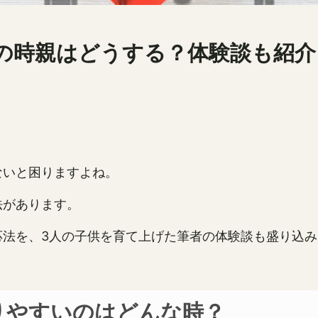
の時親はどうする？体験談も紹介
ないと困りますよね。
法があります。
応法を、3人の子供を育て上げた筆者の体験談も盛り込
りやすいのはどんな時？