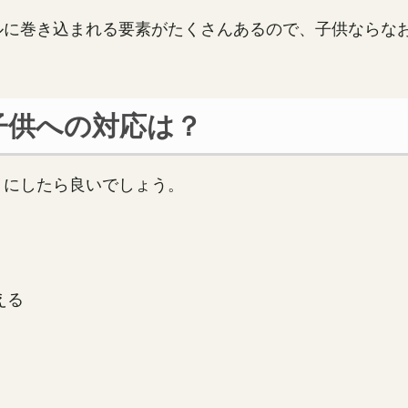
ルに巻き込まれる要素がたくさんあるので、子供ならな
子供への対応は？
うにしたら良いでしょう。
える