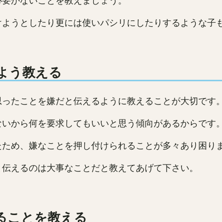
必要がないことを教えましょう。
けようとしたり更には使いパシリにしたりするような子
よう教える
思ったことを嫌だと伝えるように教えることが大切です
ないから何を要求してもいいと思う傾向があるからです
たため、嫌なことを押し付けられることが多々あり困り
と伝えるのは大事なことだと教えてあげて下さい。
ることを教える