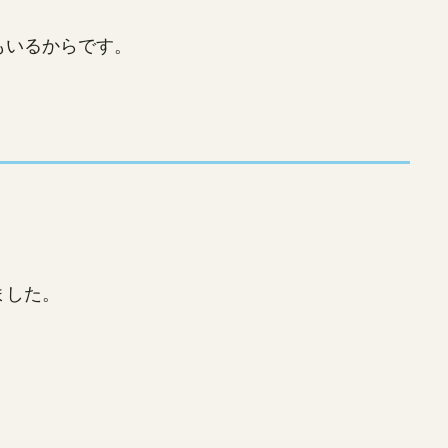
もいるからです。
。
。
ました。