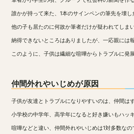
誰かが持って来た、1本のサインペンの筆先を壊し
他の子も居たのに何故か筆者だけが疑われてしま
納得できないところはありましたが、一応親には
このように、子供は繊細な喧嘩からトラブルに発
仲間外れやいじめが原因
子供が友達とトラブルになりやすいのは、仲間は
小学校の中学年、高学年になると好き嫌いもハッ
喧嘩などと違い、仲間外れやいじめは1対多数なの