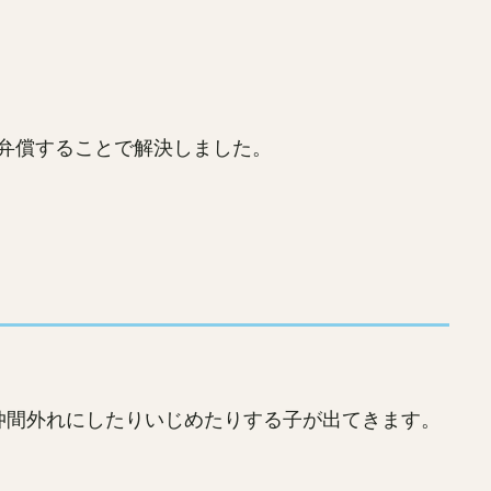
弁償することで解決しました。
仲間外れにしたりいじめたりする子が出てきます。