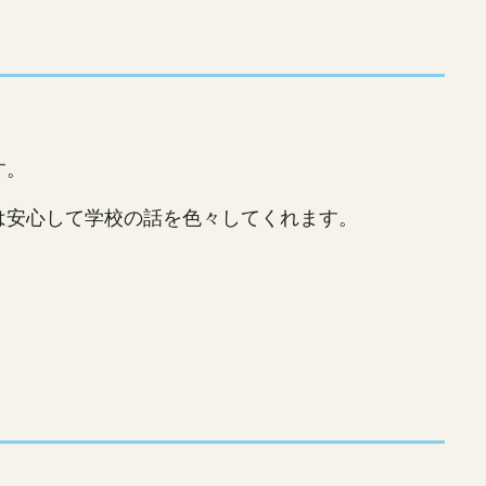
す。
は安心して学校の話を色々してくれます。