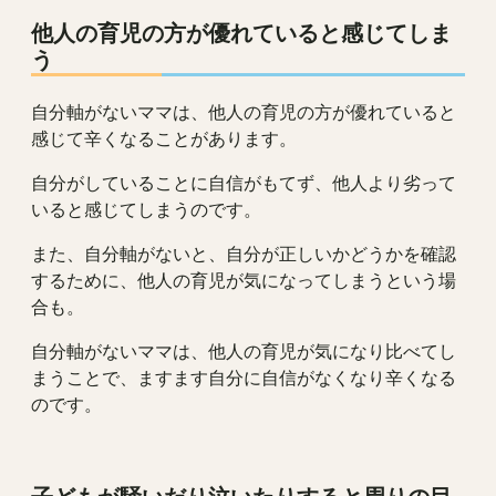
他人の育児の方が優れていると感じてしま
う
自分軸がないママは、他人の育児の方が優れていると
感じて辛くなることがあります。
自分がしていることに自信がもてず、他人より劣って
いると感じてしまうのです。
また、自分軸がないと、自分が正しいかどうかを確認
するために、他人の育児が気になってしまうという場
合も。
自分軸がないママは、他人の育児が気になり比べてし
まうことで、ますます自分に自信がなくなり辛くなる
のです。