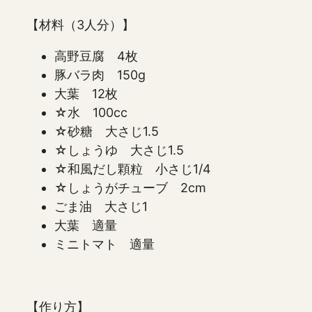
【材料（3人分）】
高野豆腐 4枚
豚バラ肉 150g
大葉 12枚
☆水 100cc
☆砂糖 大さじ1.5
☆しょうゆ 大さじ1.5
☆和風だし顆粒 小さじ1/4
☆しょうがチューブ 2cm
ごま油 大さじ1
大葉 適量
ミニトマト 適量
【作り方】