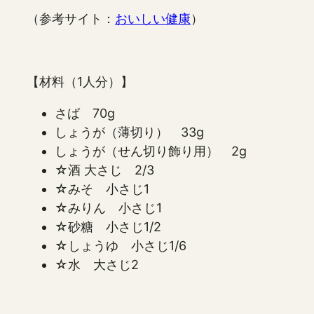
（参考サイト：
おいしい健康
）
【材料（1人分）】
さば 70g
しょうが（薄切り） 33g
しょうが（せん切り飾り用） 2g
☆酒 大さじ 2/3
☆みそ 小さじ1
☆みりん 小さじ1
☆砂糖 小さじ1/2
☆しょうゆ 小さじ1/6
☆水 大さじ2