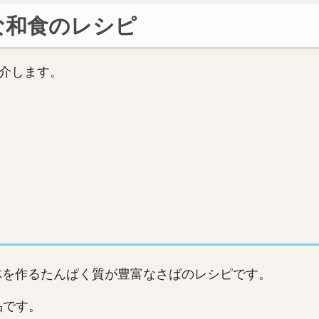
な和食のレシピ
介します。
、体を作るたんぱく質が豊富なさばのレシピです。
品です。