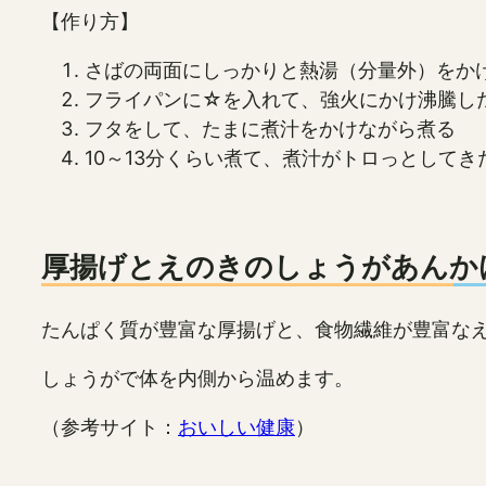
【作り方】
さばの両面にしっかりと熱湯（分量外）をか
フライパンに☆を入れて、強火にかけ沸騰し
フタをして、たまに煮汁をかけながら煮る
10～13分くらい煮て、煮汁がトロっとして
厚揚げとえのきのしょうがあんか
たんぱく質が豊富な厚揚げと、食物繊維が豊富な
しょうがで体を内側から温めます。
（参考サイト：
おいしい健康
）