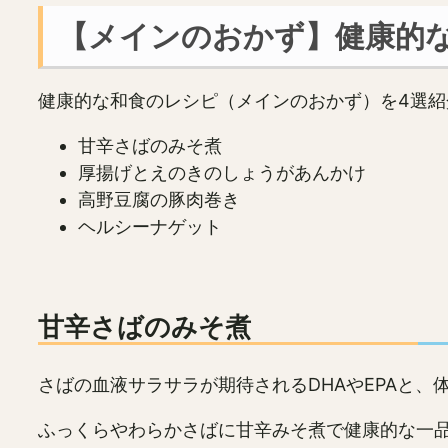
【メインのおかず】健康的
健康的な和食のレシピ（メインのおかず）を4選紹
甘辛さばのみそ煮
厚揚げとえのきのしょうがあんかけ
高野豆腐の豚肉巻き
ヘルシーナゲット
甘辛さばのみそ煮
さばの血液サラサラが期待されるDHAやEPAと
ふっくらやわらかさばに甘辛みそ煮で健康的な一