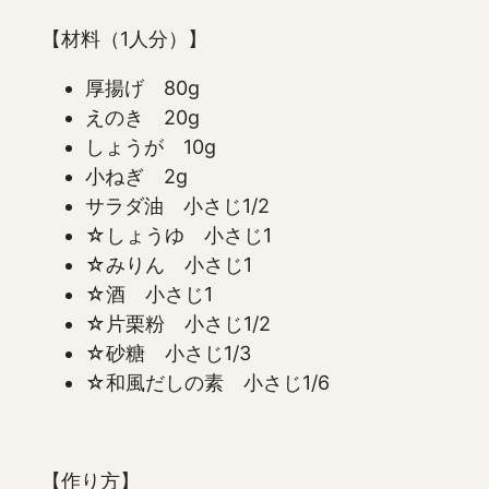
【材料（1人分）】
厚揚げ 80g
えのき 20g
しょうが 10g
小ねぎ 2g
サラダ油 小さじ1/2
☆しょうゆ 小さじ1
☆みりん 小さじ1
☆酒 小さじ1
☆片栗粉 小さじ1/2
☆砂糖 小さじ1/3
☆和風だしの素 小さじ1/6
【作り方】