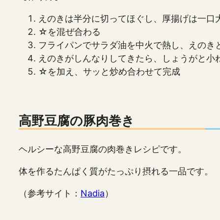
えのきは半分に切ってほぐし、厚揚げは一口
☆を混ぜ合わる
フライパンでサラダ油を中火で熱し、えのき
えのきがしんなりしてきたら、しょうがと小
☆を加え、サッと炒め合わせて完成
高野豆腐の豚肉巻き
ヘルシーな高野豆腐の肉巻きレシピです。
体を作るたんぱく質がたっぷり摂れる一品です。
（参考サイト：
Nadia
）