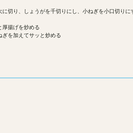
大に切り、しょうがを千切りにし、小ねぎを小口切りに
と厚揚げを炒める
ねぎを加えてサッと炒める