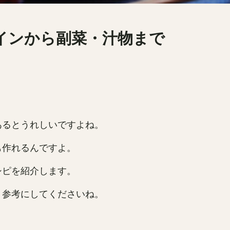
インから副菜・汁物まで
あるとうれしいですよね。
も作れるんですよ。
シピを紹介します。
、参考にしてくださいね。