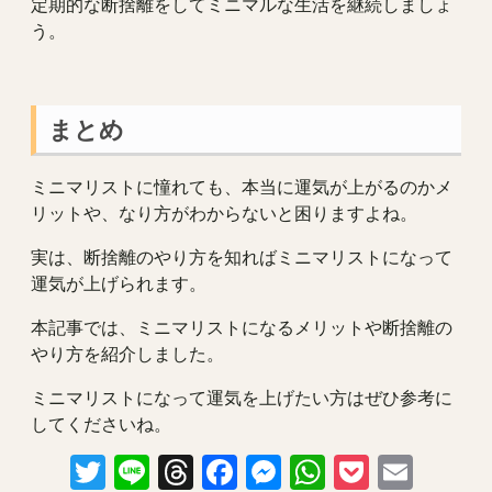
定期的な断捨離をしてミニマルな生活を継続しましょ
う。
まとめ
ミニマリストに憧れても、本当に運気が上がるのかメ
リットや、なり方がわからないと困りますよね。
実は、断捨離のやり方を知ればミニマリストになって
運気が上げられます。
本記事では、ミニマリストになるメリットや断捨離の
やり方を紹介しました。
ミニマリストになって運気を上げたい方はぜひ参考に
してくださいね。
Twitter
Line
Threads
Facebook
Messenger
WhatsAp
Pocket
Emai