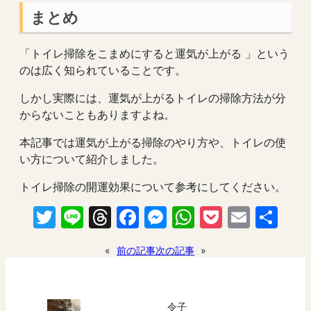
まとめ
「トイレ掃除をこまめにすると運気が上がる 」という
のは広く知られていることです。
しかし実際には、運気が上がるトイレの掃除方法が分
からないこともありますよね。
本記事では運気が上がる掃除のやり方や、トイレの使
い方について紹介しました。
トイレ掃除の開運効果について参考にしてください。
Twitter
Line
Threads
Facebook
Messenger
WhatsApp
Pocket
Email
共
有
«
前の記事
次の記事
»
令子