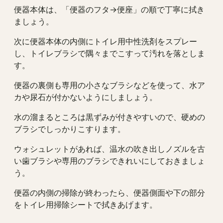
便器本体は、「便器のフタ→便座」の順で丁寧に拭き
ましょう。
次に便器本体の内側にトイレ用中性洗剤をスプレー
し、トイレブラシで隅々までこすって汚れを落としま
す。
便器の裏側も専用の小さなブラシなどを使って、水ア
カや尿石が付かないようにしましょう。
水の溜まるところは黒ずみが付きやすいので、硬めの
ブラシでしっかりこすります。
ウォシュレットがあれば、温水の吹き出しノズルを古
い歯ブラシや専用のブラシできれいにしておきましょ
う。
便器の内側の掃除が終わったら、便器側面や下の部分
をトイレ用掃除シートで拭きあげます。