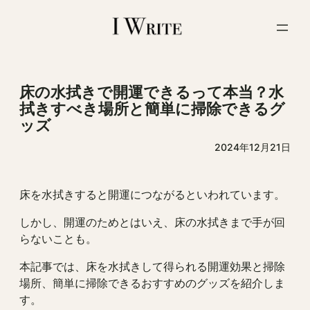
内
容
を
ス
キ
ッ
床の水拭きで開運できるって本当？水
プ
拭きすべき場所と簡単に掃除できるグ
ッズ
2024年12月21日
床を水拭きすると開運につながるといわれています。
しかし、開運のためとはいえ、床の水拭きまで手が回
らないことも。
本記事では、床を水拭きして得られる開運効果と掃除
場所、簡単に掃除できるおすすめのグッズを紹介しま
す。