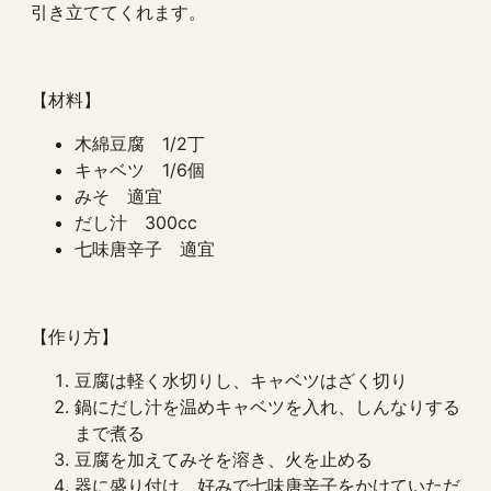
引き立ててくれます。
【材料】
木綿豆腐 1/2丁
キャベツ 1/6個
みそ 適宜
だし汁 300cc
七味唐辛子 適宜
【作り方】
豆腐は軽く水切りし、キャベツはざく切り
鍋にだし汁を温めキャベツを入れ、しんなりする
まで煮る
豆腐を加えてみそを溶き、火を止める
器に盛り付け、好みで七味唐辛子をかけていただ