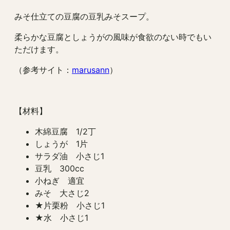
みそ仕立ての豆腐の豆乳みそスープ。
柔らかな豆腐としょうがの風味が食欲のない時でもい
ただけます。
（参考サイト：
marusann
）
【材料】
木綿豆腐 1/2丁
しょうが 1片
サラダ油 小さじ1
豆乳 300cc
小ねぎ 適宜
みそ 大さじ2
★片栗粉 小さじ1
★水 小さじ1