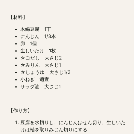
【材料】
木綿豆腐 1丁
にんじん 1/3本
卵 1個
生しいたけ 1枚
☆白だし 大さじ2
☆みりん 大さじ1
☆しょうゆ 大さじ1/2
小ねぎ 適宜
サラダ油 大さじ1
【作り方】
豆腐を水切りし、にんじんはせん切り、生しいた
けは軸を取りみじん切りにする