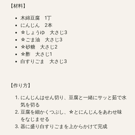
【材料】
木綿豆腐 1丁
にんじん 2本
☆しょうゆ 大さじ3
☆ごま油 大さじ3
☆砂糖 大さじ2
☆酢 大さじ1
白すりごま 大さじ3
【作り方】
にんじんはせん切り、豆腐と一緒にサッと茹で水
気を切る
豆腐を細かくつぶし、☆とにんじんをあわせ味
をなじませる
器に盛り白すりごまを上からかけて完成