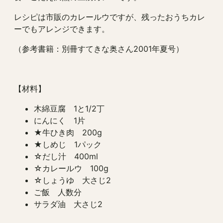
レシピは市販のカレールウですが、残ったおうちカレ
ーでもアレンジできます。
（参考書籍：別冊すてきな奥さん2001年夏号）
【材料】
木綿豆腐 1と1/2丁
にんにく 1片
★牛ひき肉 200g
★しめじ 1パック
☆だし汁 400ml
☆カレールウ 100g
☆しょうゆ 大さじ2
ご飯 人数分
サラダ油 大さじ2