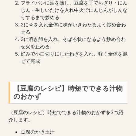
フライパンに油を熱し、豆腐を手でちぎり・にん
じん・生しいたけを入れ中火でにんじんがしんな
りするまで炒める
2に☆を入れ全体に味がいきわたるよう炒め合わ
せる
3に溶き卵を入れ、そぼろ状になるよう炒め合わ
せ火を止める
好みで小口切りにしたねぎを入れ、軽く全体を混
ぜて完成
【豆腐のレシピ】時短でできる汁物
のおかず
（豆腐のレシピ）時短でできる汁物のおかずを3つ紹
介します。
豆腐のかき玉汁