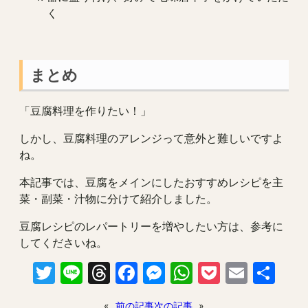
く
まとめ
「豆腐料理を作りたい！」
しかし、豆腐料理のアレンジって意外と難しいですよ
ね。
本記事では、豆腐をメインにしたおすすめレシピを主
菜・副菜・汁物に分けて紹介しました。
豆腐レシピのレパートリーを増やしたい方は、参考に
してくださいね。
Twitter
Line
Threads
Facebook
Messenger
WhatsApp
Pocket
Email
共
有
«
前の記事
次の記事
»