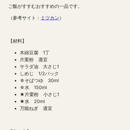
ご飯がすすむおすすめの一品です。
（参考サイト：
ミツカン
）
【材料】
木綿豆腐 1丁
片栗粉 適宜
サラダ油 大さじ1
しめじ 1/2パック
☆そばつゆ 30ml
☆水 150ml
★片栗粉 小さじ1
★水 20ml
万能ねぎ 適宜