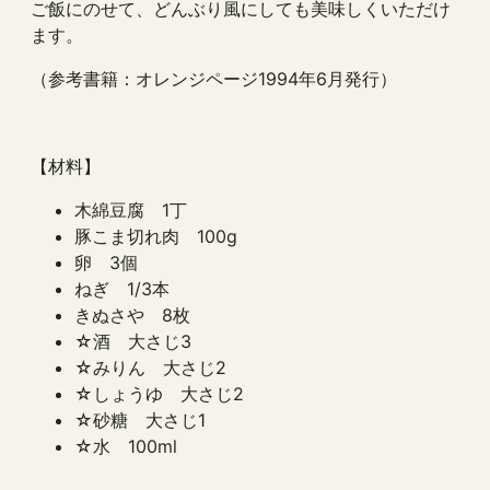
ご飯にのせて、どんぶり風にしても美味しくいただけ
ます。
（参考書籍：オレンジページ1994年6月発行）
【材料】
木綿豆腐 1丁
豚こま切れ肉 100g
卵 3個
ねぎ 1/3本
きぬさや 8枚
☆酒 大さじ3
☆みりん 大さじ2
☆しょうゆ 大さじ2
☆砂糖 大さじ1
☆水 100ml