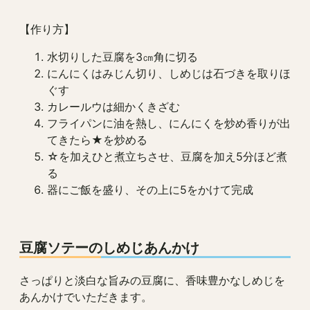
【作り方】
水切りした豆腐を3㎝角に切る
にんにくはみじん切り、しめじは石づきを取りほ
ぐす
カレールウは細かくきざむ
フライパンに油を熱し、にんにくを炒め香りが出
てきたら★を炒める
☆を加えひと煮立ちさせ、豆腐を加え5分ほど煮
る
器にご飯を盛り、その上に5をかけて完成
豆腐ソテーのしめじあんかけ
さっぱりと淡白な旨みの豆腐に、香味豊かなしめじを
あんかけでいただきます。