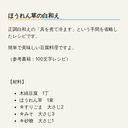
ほうれん草の白和え
正調白和えの「具を煮て冷ます」という手間を省略し
たレシピです。
簡単で美味しい豆腐料理ですよ。
（参考書籍：100文字レシピ）
【材料】
木綿豆腐 1丁
ほうれん草 1束
☆すりごま 大さじ2
☆みそ 大さじ3
☆砂糖 大さじ1