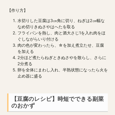
【作り方】
水切りした豆腐は3㎝角に切り、ねぎは2㎝幅な
なめ切りきぬさやはへたを取る
フライパンを熱し、肉と酒大さじ1を入れ肉をほ
ぐしながらいり付ける
肉の色が変わったら、☆を加え煮立たせ、豆腐
を加える
2分ほど煮たらねぎときぬさやを散らし、さらに
2分煮る
卵を全体にまわし入れ、半熟状態になったら火を
止め器に盛る
【豆腐のレシピ】時短でできる副菜
のおかず