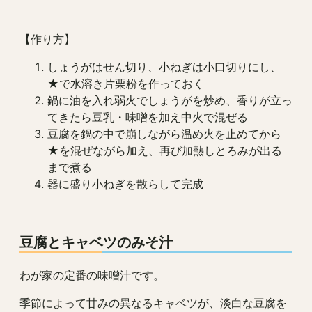
【作り方】
しょうがはせん切り、小ねぎは小口切りにし、
★で水溶き片栗粉を作っておく
鍋に油を入れ弱火でしょうがを炒め、香りが立っ
てきたら豆乳・味噌を加え中火で混ぜる
豆腐を鍋の中で崩しながら温め火を止めてから
★を混ぜながら加え、再び加熱しとろみが出る
まで煮る
器に盛り小ねぎを散らして完成
豆腐とキャベツのみそ汁
わが家の定番の味噌汁です。
季節によって甘みの異なるキャベツが、淡白な豆腐を