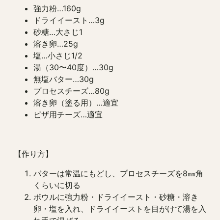
強力粉…160g
ドライイースト…3g
砂糖…大さじ1
溶き卵…25g
塩…小さじ1/2
湯（30〜40度）…30g
無塩バター…30g
プロセスチーズ…80g
溶き卵（塗る用）…適宜
ピザ用チーズ…適宜
【作り方】
バターは常温にもどし、プロセスチーズを8㎜角
くらいに切る
ボウルに強力粉・ドライイースト・砂糖・溶き
卵・塩を入れ、ドライイーストを目がけて湯を入