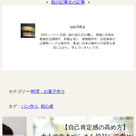
«
前の記事
次の記事
»
sachika
50代｜パート主婦｜娘の成人式を機に、着物に目覚め
着物生活満喫中。和裁を習い、着物製作中。自然素材の
山葡萄バッグも製作中。奥深い日本の物作りの世界を発
信しながら、学んでいきたいです。
カテゴリー:
料理・お菓子作り
タグ：
パン作り
, 
初心者
【自己肯定感の高め方】