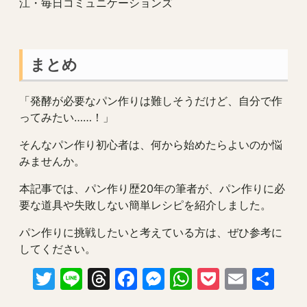
江・毎日コミュニケーションズ
まとめ
「発酵が必要なパン作りは難しそうだけど、自分で作
ってみたい……！」
そんなパン作り初心者は、何から始めたらよいのか悩
みませんか。
本記事では、パン作り歴20年の筆者が、パン作りに必
要な道具や失敗しない簡単レシピを紹介しました。
パン作りに挑戦したいと考えている方は、ぜひ参考に
してください。
Twitter
Line
Threads
Facebook
Messenger
WhatsApp
Pocket
Email
共
有