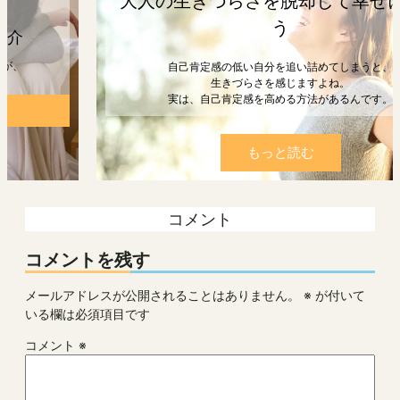
大人の生きづらさを脱却して幸せになろ
う
自己肯定感の低い自分を追い詰めてしまうと、
生きづらさを感じますよね。
実は、自己肯定感を高める方法があるんです。
もっと読む
コメント
コメントを残す
メールアドレスが公開されることはありません。
※
が付いて
いる欄は必須項目です
コメント
※