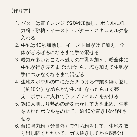
【作り方】
バターは電子レンジで20秒加熱し、ボウルに強
力粉・砂糖・イースト・バター・スキムミルクを
入れる
牛乳は40秒加熱し、イースト目がけて加え、全
体がぼろぼろになるまで手で混ぜる
粉気が多いところへ残りの牛乳を加え、粉全体に
牛乳が行き渡るまで混ぜたら、塩を加えて生地が
手につかなくなるまで混ぜる
生地をボウルの中にたたきつける作業を繰り返し
（約10分）なめらかな生地になったら丸く整
え、ボウルに入れてラップフイルムをかける
鍋に人肌より熱めの湯をわかして火を止め、生地
を入れたボウルをのせて、約40分置き1次発酵さ
せる
台に強力粉（分量外）で打ち粉をして、生地を取
り出し軽くたたいて、ガス抜きしてから6等分に