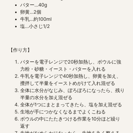
バター…40g
卵黄…2個
牛乳…約100ml
塩…小さじ1/2
【作り方】
バターを電子レンジで20秒加熱し、ボウルに強
力粉・砂糖・イースト・バターを入れる
牛乳を電子レンジで40秒加熱し、卵黄を加え、
攪拌して半量をイーストめがけて入れ混ぜる
全体に水分がなじみ、ぼろぼろになったら、残り
半量の水分を加え混ぜる
全体が1つにまとまってきたら、塩を加え混ぜる
生地が手につかなくなるまでよくこねる
ボウルの中にたたきつける作業を10分ほど繰り
返す