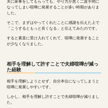
夫に家事をしてもらっても、やり方が悪く二度手間に
なってしまい喧嘩に発展することが多い時期がありま
した。
そこで、まずはやってくれたことに感謝を伝えた上で
「こうするともっと良くなる」と伝えてみたのです。
すると素直に受け入れてくれて、喧嘩に発展すること
が少なくなりました。
相手を理解して許すことで夫婦喧嘩が減っ
た経験
相手を理解しようとせず、自分本位になってしまうと
喧嘩に発展しやすいです。
しかし、相手を理解し許すことで夫婦喧嘩が減りまし
た。