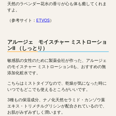
天然のラベンダー花水の香りが心も体も癒してくれま
すよ。
（参考サイト：
ETVOS
）
アルージェ モイスチャー ミストローショ
ンⅡ （しっとり）
敏感肌の女性のために製薬会社が作った、アルージェ
のモイスチャー ミストローションⅡも、おすすめの無
添加化粧水です。
こちらはミストタイプなので、乾燥が気になった時に
いつでもどこでも使えるところがいいです。
3種もの保湿成分、ナノ化天然セラミド・カンゾウ葉
エキス・トリメチルグリシンが配合されているので、
お肌がみずみずしく潤います。