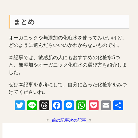
まとめ
オーガニックや無添加の化粧水を使ってみたいけど、
どのように選んだらいいのかわからないものです。
本記事では、敏感肌の人にもおすすめの化粧水5つ
と、無添加やオーガニック化粧水の選び方を紹介しま
した。
ぜひ本記事を参考にして、自分に合った化粧水をみつ
けてくださいね。
Twitter
Line
Threads
Facebook
Messenger
WhatsApp
Pocket
Email
共
有
«
前の記事
次の記事
»