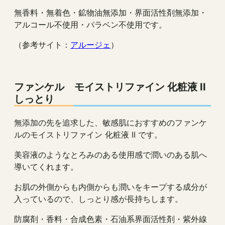
無香料・無着色・鉱物油無添加・界面活性剤無添加・
アルコール不使用・パラベン不使用です。
（参考サイト：
アルージェ
）
ファンケル モイストリファイン 化粧液 II
しっとり
無添加の先を追求した、敏感肌におすすめのファンケ
ルのモイストリファイン 化粧液 II です。
美容液のようなとろみのある使用感で潤いのある肌へ
導いてくれます。
お肌の外側からも内側からも潤いをキープする成分が
入っているので、しっとり感が長持ちします。
防腐剤・香料・合成色素・石油系界面活性剤・紫外線