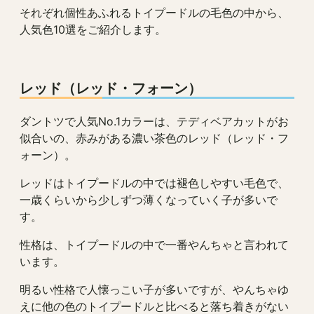
それぞれ個性あふれるトイプードルの毛色の中から、
人気色10選をご紹介します。
レッド（レッド・フォーン）
ダントツで人気No.1カラーは、テディベアカットがお
似合いの、赤みがある濃い茶色のレッド（レッド・フ
ォーン）。
レッドはトイプードルの中では褪色しやすい毛色で、
一歳くらいから少しずつ薄くなっていく子が多いで
す。
性格は、トイプードルの中で一番やんちゃと言われて
います。
明るい性格で人懐っこい子が多いですが、やんちゃゆ
えに他の色のトイプードルと比べると落ち着きがない