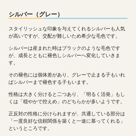
シルバー（グレー）
スタイリッシュな印象を与えてくれるシルバーも人気
が高いですが、交配が難しいため希少な毛色です。
シルバーは産まれた時はブラックのような毛色です
が、成長とともに褪色しシルバーへ変化していきま
す。
その褪色には個体差があり、グレーで止まる子もいれ
ばシルバーまで褪色する子もいます。
性格は大きく分けると二つあり、「明るく活発」もし
くは「穏やかで控えめ」のどちらかが多いようです。
正反対の性格に分けられますが、共通している部分は
「一度良好な信頼関係を築くと一途に慕ってくれる」
というところです。