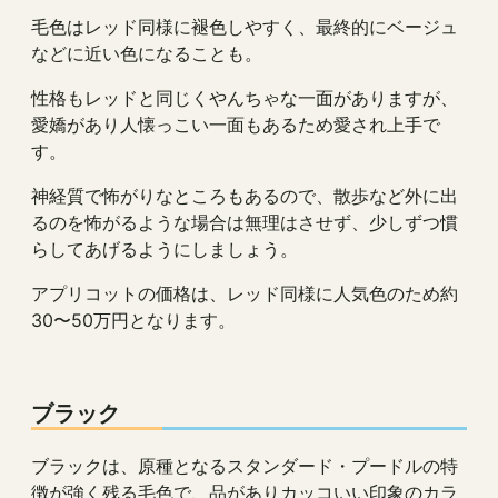
毛色はレッド同様に褪色しやすく、最終的にベージュ
などに近い色になることも。
性格もレッドと同じくやんちゃな一面がありますが、
愛嬌があり人懐っこい一面もあるため愛され上手で
す。
神経質で怖がりなところもあるので、散歩など外に出
るのを怖がるような場合は無理はさせず、少しずつ慣
らしてあげるようにしましょう。
アプリコットの価格は、レッド同様に人気色のため約
30〜50万円となります。
ブラック
ブラックは、原種となるスタンダード・プードルの特
徴が強く残る毛色で、品がありカッコいい印象のカラ