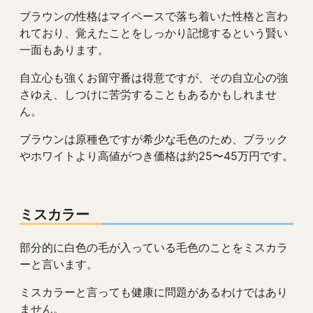
ブラウンの性格はマイペースで落ち着いた性格と言わ
れており、覚えたことをしっかり記憶するという賢い
一面もあります。
自立心も強くお留守番は得意ですが、その自立心の強
さゆえ、しつけに苦労することもあるかもしれませ
ん。
ブラウンは原種色ですが希少な毛色のため、ブラック
やホワイトより高値がつき価格は約25〜45万円です。
ミスカラー
部分的に白色の毛が入っている毛色のことをミスカラ
ーと言います。
ミスカラーと言っても健康に問題があるわけではあり
ません。