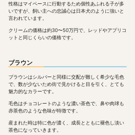
性格はマイペースに行動するため個性あふれる子が多
いですが、飼い主への忠誠心は日本犬のように強いと
言われています。
クリームの価格は約30〜50万円で、レッドやアプリコ
ットと同じくらいの価格です。
ブラウン
ブラウンはシルバーと同様に交配が難しく希少な毛色
で、数が少ないため街で見かけると目を引く、とても
魅力的なカラーです。
毛色はチョコレートのような濃い茶色で、鼻や肉球も
赤茶色のような色味が特徴です。
産まれた時は特に色が濃く、成長とともに褪色し淡い
茶色になっていきます。