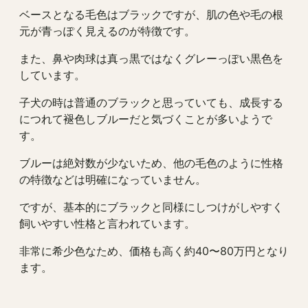
ベースとなる毛色はブラックですが、肌の色や毛の根
元が青っぽく見えるのが特徴です。
また、鼻や肉球は真っ黒ではなくグレーっぽい黒色を
しています。
子犬の時は普通のブラックと思っていても、成長する
につれて褪色しブルーだと気づくことが多いようで
す。
ブルーは絶対数が少ないため、他の毛色のように性格
の特徴などは明確になっていません。
ですが、基本的にブラックと同様にしつけがしやすく
飼いやすい性格と言われています。
非常に希少色なため、価格も高く約40〜80万円となり
ます。