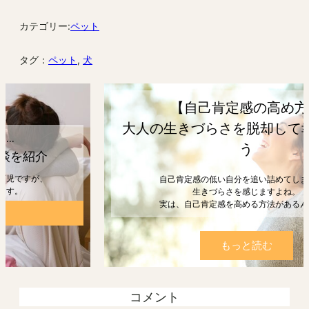
カテゴリー:
ペット
タグ：
ペット
, 
犬
【自己肯定感の高め方】
大人の生きづらさを脱却して幸せになろ
う
自己肯定感の低い自分を追い詰めてしまうと、
生きづらさを感じますよね。
実は、自己肯定感を高める方法があるんです。
もっと読む
コメント