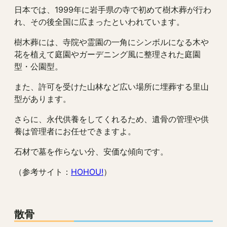
日本では、1999年に岩手県の寺で初めて樹木葬が行わ
れ、その後全国に広まったといわれています。
樹木葬には、寺院や霊園の一角にシンボルになる木や
花を植えて庭園やガーデニング風に整理された庭園
型・公園型。
また、許可を受けた山林など広い場所に埋葬する里山
型があります。
さらに、永代供養をしてくれるため、遺骨の管理や供
養は管理者にお任せできますよ。
石材で墓を作らない分、安価な傾向です。
（参考サイト：
HOHOU!
）
散骨