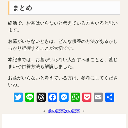
まとめ
終活で、お墓はいらないと考えている方もいると思い
ます。
お墓がいらないときは、どんな供養の方法があるかし
っかり把握することが大切です。
本記事では、お墓がいらない人がすべきことと、墓じ
まいや供養方法も解説しました。
お墓がいらないと考えている方は、参考にしてくださ
いね。
Twitter
Line
Threads
Facebook
Messenger
WhatsApp
Pocket
Email
共
有
«
前の記事
次の記事
»