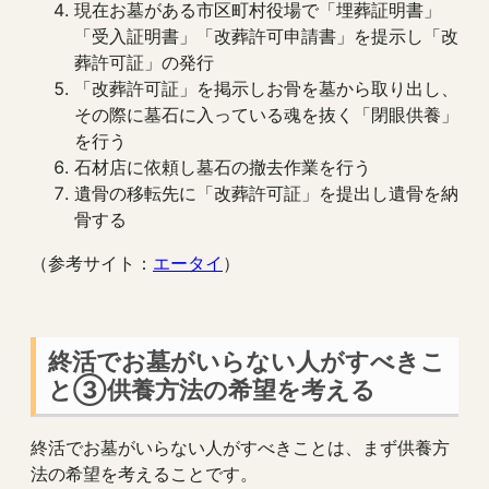
現在お墓がある市区町村役場で「埋葬証明書」
「受入証明書」「改葬許可申請書」を提示し「改
葬許可証」の発行
「改葬許可証」を掲示しお骨を墓から取り出し、
その際に墓石に入っている魂を抜く「閉眼供養」
を行う
石材店に依頼し墓石の撤去作業を行う
遺骨の移転先に「改葬許可証」を提出し遺骨を納
骨する
（参考サイト：
エータイ
）
終活でお墓がいらない人がすべきこ
と③供養方法の希望を考える
終活でお墓がいらない人がすべきことは、まず供養方
法の希望を考えることです。