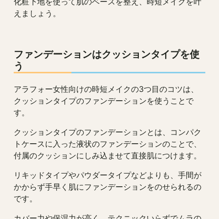
化粧下地を使って肌のベースを整え、時短メイクを叶
えましょう。
ファンデーションはクッションタイプを使
う
アラフォー女性向けの時短メイクの3つ目のコツは、
クッションタイプのファンデーションを使うことで
す。
クッションタイプのファンデーションとは、コンパク
トケースに入った液状のファンデーションのことで、
付属のクッションにしみ込ませて直接肌につけます。
リキッドタイプやパウダータイプなどよりも、手間が
かからず手早く肌にファンデーションをのせられるの
です。
カバー力や保湿力が高く、テクニックいらずでムラの