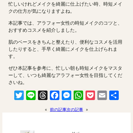
忙しいけれどメイクを綺麗に仕上げたい時、時短メイ
クの仕方が気になりますよね。
本記事では、アラフォー女性の時短メイクのコツと、
おすすめコスメを紹介しました。
肌のベースをきちんと整えたり、便利なコスメを活用
したりすると、手早く綺麗にメイクを仕上げられま
す。
ぜひ本記事を参考に、忙しい朝も時短メイクをマスタ
ーして、いつも綺麗なアラフォー女性を目指してくだ
さいね。
Twitter
Line
Threads
Facebook
Messenger
WhatsApp
Pocket
Email
共
有
«
前の記事
次の記事
»