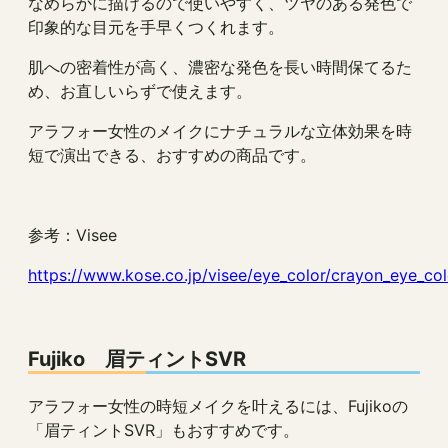
なめらかに描けるので使いやすく、ツヤのある発色で
印象的な目元を手早くつくれます。
肌への密着性が高く、濃密な発色を長い時間保てるた
め、お直しいらずで使えます。
アラフォー女性のメイクにナチュラルな立体効果を時
短で演出できる、おすすめの商品です。
参考：Visee
https://www.kose.co.jp/visee/eye_color/crayon_eye_col
Fujiko 眉ティントSVR
アラフォー女性の時短メイクを叶えるには、Fujikoの
「眉ティントSVR」もおすすめです。