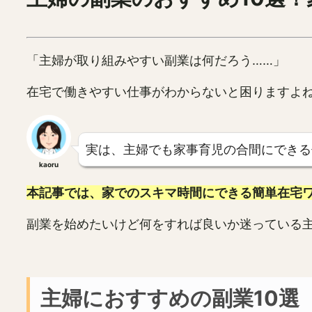
「主婦が取り組みやすい副業は何だろう……」
在宅で働きやすい仕事がわからないと困りますよ
実は、主婦でも家事育児の合間にできる
kaoru
本記事では、家でのスキマ時間にできる簡単在宅
副業を始めたいけど何をすれば良いか迷っている
主婦におすすめの副業10選