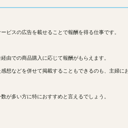
。
サービスの広告を載せることで報酬を得る仕事です。
告経由での商品購入に応じて報酬がもらえます。
た感想などを併せて掲載することもできるのも、主婦に
ー数が多い方に特におすすめと言えるでしょう。