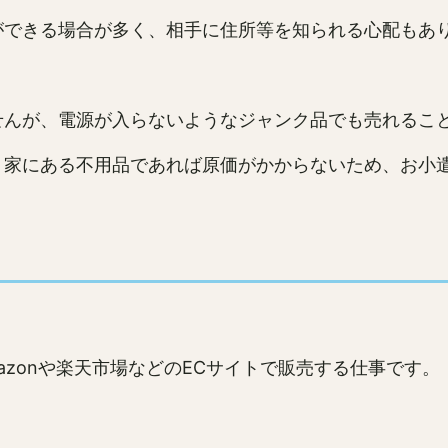
ができる場合が多く、相手に住所等を知られる心配もあ
せんが、電源が入らないようなジャンク品でも売れるこ
、家にある不用品であれば原価がかからないため、お小
zonや楽天市場などのECサイトで販売する仕事です。