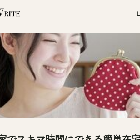
！家でスキマ時間にできる簡単在