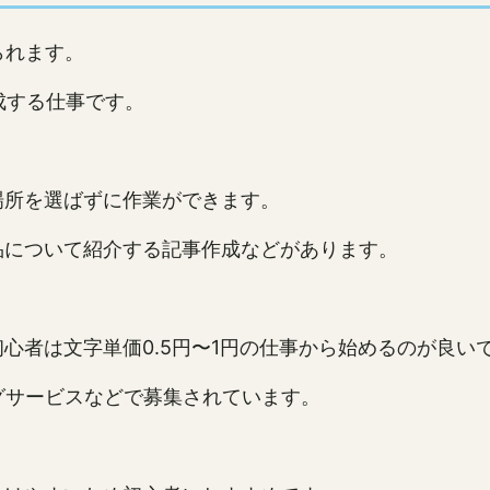
られます。
成する仕事です。
場所を選ばずに作業ができます。
品について紹介する記事作成などがあります。
心者は文字単価0.5円〜1円の仕事から始めるのが良い
ングサービスなどで募集されています。