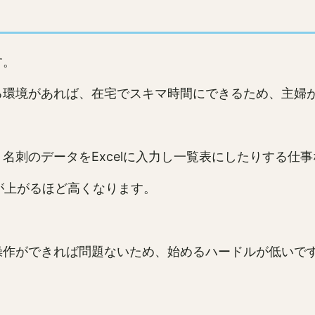
す。
る環境があれば、在宅でスキマ時間にできるため、主婦
名刺のデータをExcelに入力し一覧表にしたりする仕
度が上がるほど高くなります。
操作ができれば問題ないため、始めるハードルが低いで