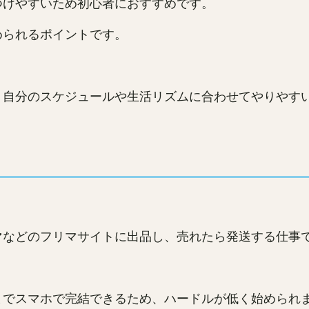
つけやすいため初心者におすすめです。
められるポイントです。
、自分のスケジュールや生活リズムに合わせてやりやす
マなどのフリマサイトに出品し、売れたら発送する仕事
までスマホで完結できるため、ハードルが低く始められ