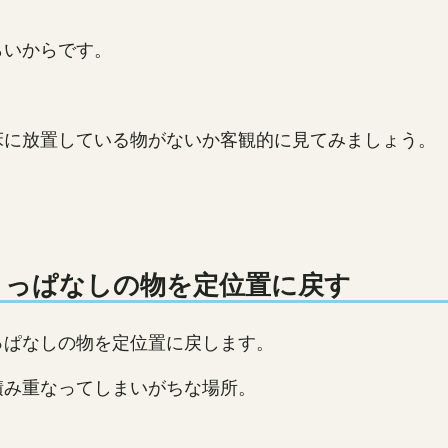
。
らいからです。
床に放置している物がないか客観的に見てみましょう。
。
っぱなしの物を定位置に戻す
っぱなしの物を定位置に戻します。
積み重なってしまいがちな場所。