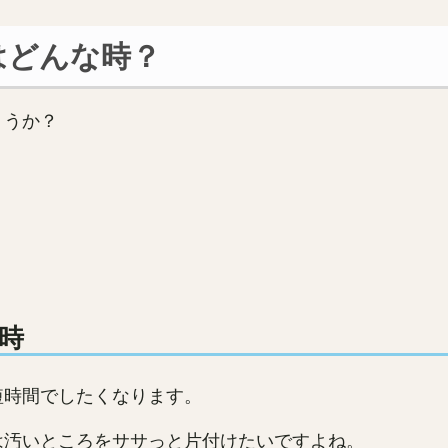
はどんな時？
ょうか？
時
短時間でしたくなります。
は汚いところをササっと片付けたいですよね。