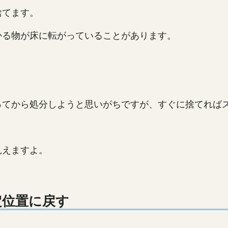
捨てます。
かる物が床に転がっていることがあります。
ってから処分しようと思いがちですが、すぐに捨てれば
見えますよ。
位置に戻す