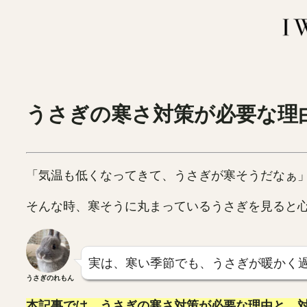
内
容
を
ス
キ
ッ
うさぎの寒さ対策が必要な理
プ
「気温も低くなってきて、うさぎが寒そうだなぁ
そんな時、寒そうに丸まっているうさぎを見ると
実は、寒い季節でも、うさぎが暖かく
うさぎのれもん
本記事では、うさぎの寒さ対策が必要な理由と、