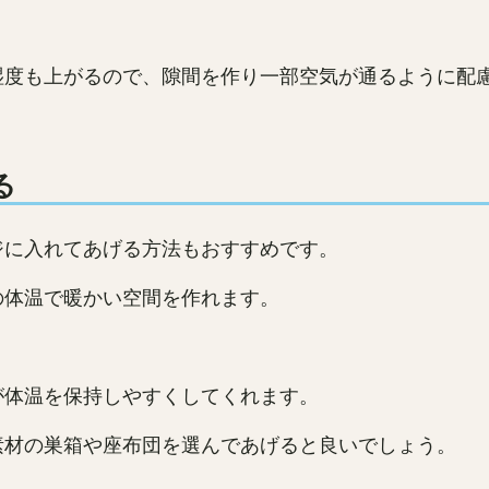
湿度も上がるので、隙間を作り一部空気が通るように配
る
ジに入れてあげる方法もおすすめです。
の体温で暖かい空間を作れます。
が体温を保持しやすくしてくれます。
素材の巣箱や座布団を選んであげると良いでしょう。