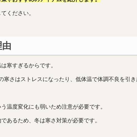
してください。
理由
温は寒すぎるからです。
冬の寒さはストレスになったり、低体温で体調不良を引
いう温度変化にも弱いため注意が必要です。
物であるため、冬は寒さ対策が必要です。