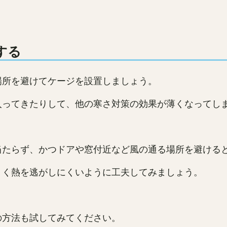
する
場所を避けてケージを設置しましょう。
入ってきたりして、他の寒さ対策の効果が薄くなってし
当たらず、かつドアや窓付近など風の通る場所を避ける
くく熱を逃がしにくいように工夫してみましょう。
の方法も試してみてください。