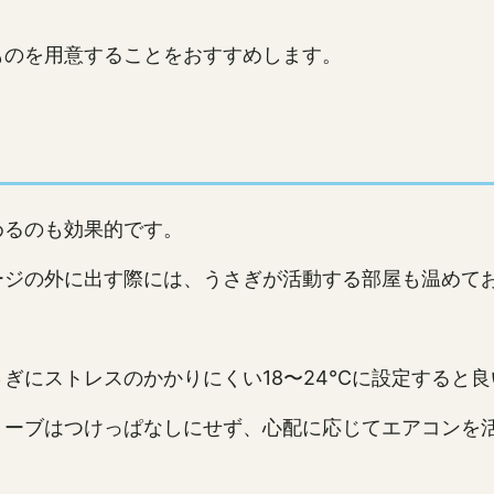
ものを用意することをおすすめします。
めるのも効果的です。
ージの外に出す際には、うさぎが活動する部屋も温めて
ぎにストレスのかかりにくい18〜24℃に設定すると良
トーブはつけっぱなしにせず、心配に応じてエアコンを