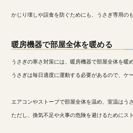
かじり壊しや誤食を防ぐためにも、うさぎ専用の
暖房機器で部屋全体を暖める
うさぎの寒さ対策には、暖房機器で部屋全体を暖
うさぎは毎日適度に運動する必要があるので、ケ
エアコンやストーブで部屋全体を温め、室温はうさ
ただし、換気不足や火事の危険を避けるためにス