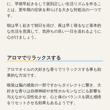
に、早寝早起きをして規則正しい生活リズムを作るこ
とは、更年期の症状を和らげる大きな対処法の一つで
す。
朝は早く起きて朝日を浴び、夜は早く寝るなど基本的
な生活を意識して、気持ちの良い一日を送れるように
心がけましょう。
アロマでリラックスする
アロマオイルの大好きな香りでリラックスする事も効
果的な方法です。
嗅覚は脳の感覚の一部ですからダイレクトに響き、大
好きな香りは自律神経や女性ホルモンなどにも影響を
与えながら活性化させ、心と体のバランスを調え感情
をリセットさせる効果もあるようです。