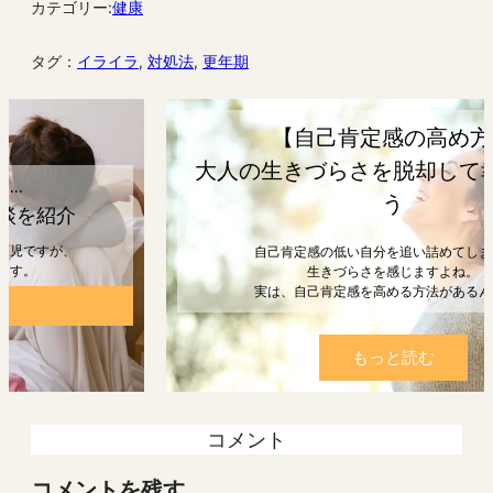
カテゴリー:
健康
タグ：
イライラ
, 
対処法
, 
更年期
【自己肯定感の高め方】
大人の生きづらさを脱却して幸せになろ
う
自己肯定感の低い自分を追い詰めてしまうと、
生きづらさを感じますよね。
実は、自己肯定感を高める方法があるんです。
もっと読む
コメント
コメントを残す