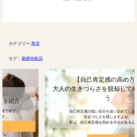
カテゴリー:
美容
タグ：
基礎化粧品
【自己肯定感の高め方】
大人の生きづらさを脱却して幸せになろ
う
自己肯定感の低い自分を追い詰めてしまうと、
生きづらさを感じますよね。
実は、自己肯定感を高める方法があるんです。