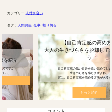
カテゴリー:
人付き合い
タグ：
人間関係
, 
仕事
, 
割り切る
【自己肯定感の高め方】
大人の生きづらさを脱却して幸せになろ
う
自己肯定感の低い自分を追い詰めてしまうと、
生きづらさを感じますよね。
実は、自己肯定感を高める方法があるんです。
もっと読む
コメント