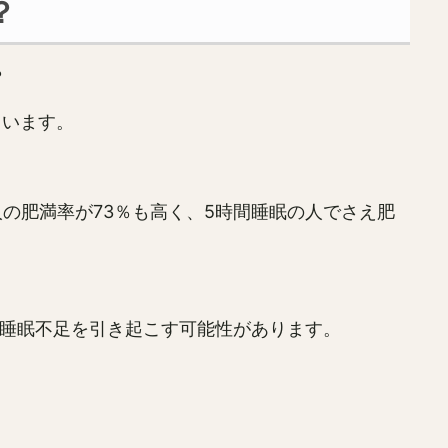
？
？
ています。
の肥満率が73％も高く、5時間睡眠の人でさえ肥
せ睡眠不足を引き起こす可能性があります。