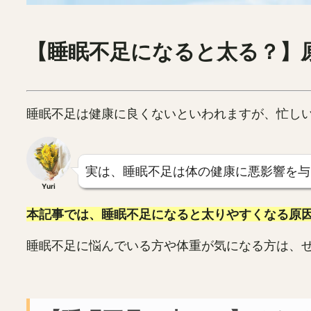
【睡眠不足になると太る？】
睡眠不足は健康に良くないといわれますが、忙し
実は、睡眠不足は体の健康に悪影響を与
Yuri
本記事では、睡眠不足になると太りやすくなる原
睡眠不足に悩んでいる方や体重が気になる方は、