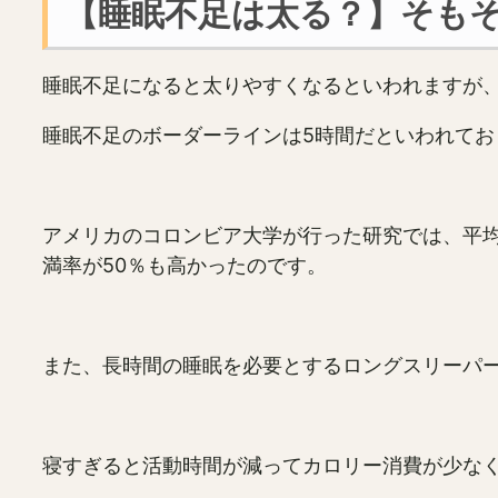
【睡眠不足は太る？】そも
睡眠不足になると太りやすくなるといわれますが
睡眠不足のボーダーラインは5時間だといわれてお
アメリカのコロンビア大学が行った研究では、平均
満率が50％も高かったのです。
また、長時間の睡眠を必要とするロングスリーパ
寝すぎると活動時間が減ってカロリー消費が少な