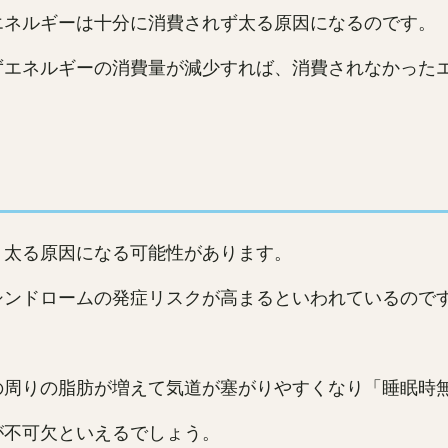
エネルギーは十分に消費されず太る原因になるのです。
ずエネルギーの消費量が減少すれば、消費されなかった
、太る原因になる可能性があります。
シンドロームの発症リスクが高まるといわれているので
の周りの脂肪が増えて気道が塞がりやすくなり「睡眠時
が不可欠といえるでしょう。