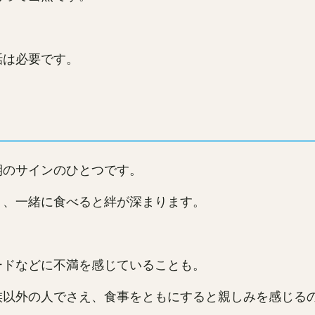
話は必要です。
期のサインのひとつです。
く、一緒に食べると絆が深まります。
ードなどに不満を感じていることも。
族以外の人でさえ、食事をともにすると親しみを感じる