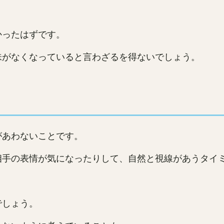
かったはずです。
味がなくなっていると言わざるを得ないでしょう。
があわないことです。
相手の表情が気になったりして、自然と視線があうタイ
でしょう。