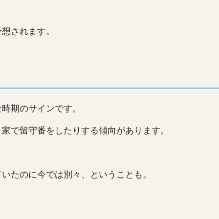
予想されます。
な時期のサインです。
り家で留守番をしたりする傾向があります。
ていたのに今では別々、ということも。
。