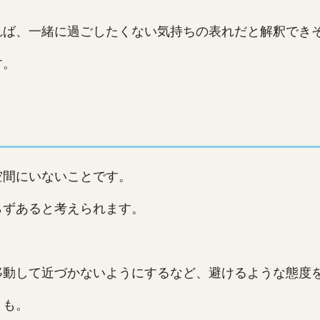
れば、一緒に過ごしたくない気持ちの表れだと解釈でき
す。
空間にいないことです。
らずあると考えられます。
移動して近づかないようにするなど、避けるような態度
とも。