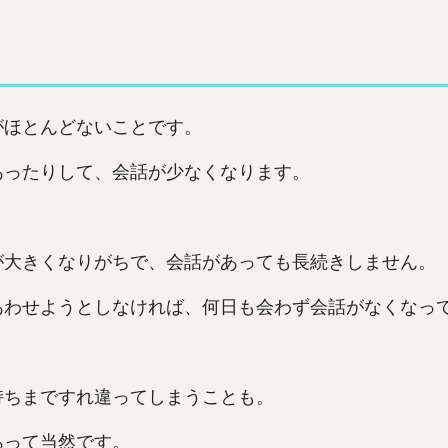
がほとんどないことです。
あったりして、会話が少なくなります。
が大きくなりがちで、会話があっても長続きしません。
あわせようとしなければ、何日も会わず会話がなくなっ
持ちまですれ違ってしまうことも。
あって当然です。