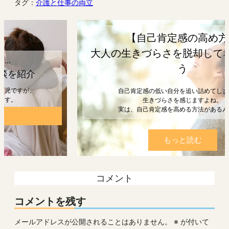
タグ：
介護と仕事の両立
【自己肯定感の高め方】
大人の生きづらさを脱却して幸せになろ
う
自己肯定感の低い自分を追い詰めてしまうと、
生きづらさを感じますよね。
実は、自己肯定感を高める方法があるんです。
もっと読む
コメント
コメントを残す
メールアドレスが公開されることはありません。
※
が付いて