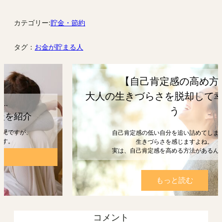
カテゴリー:
貯金・節約
タグ：
お金が貯まる人
【自己肯定感の高め方】
大人の生きづらさを脱却して幸せになろ
う
自己肯定感の低い自分を追い詰めてしまうと、
生きづらさを感じますよね。
実は、自己肯定感を高める方法があるんです。
もっと読む
コメント