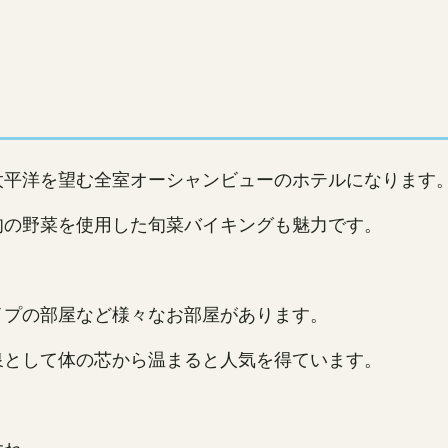
太平洋を望む全室オーシャンビューのホテルになります
旬の野菜を使用した旬菜バイキングも魅力です。
イプの部屋など様々なお部屋があります。
泉として体の芯から温まると人気を得ています。