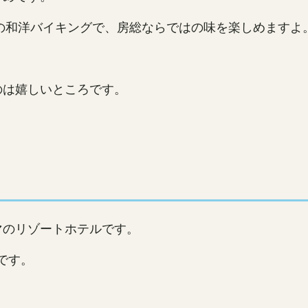
の和洋バイキングで、房総ならではの味を楽しめますよ
のは嬉しいところです。
マのリゾートホテルです。
です。