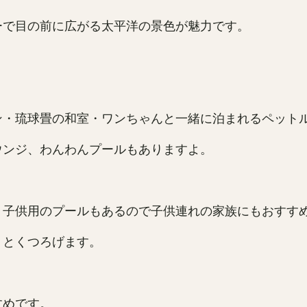
ーで目の前に広がる太平洋の景色が魅力です。
ン・琉球畳の和室・ワンちゃんと一緒に泊まれるペット
ウンジ、わんわんプールもありますよ。
、子供用のプールもあるので子供連れの家族にもおすす
りとくつろげます。
すめです。