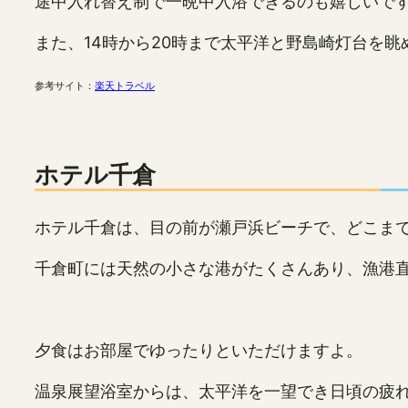
途中入れ替え制で一晩中入浴できるのも嬉しいで
また、14時から20時まで太平洋と野島崎灯台を
参考サイト：
楽天トラベル
ホテル千倉
ホテル千倉は、目の前が瀬戸浜ビーチで、どこま
千倉町には天然の小さな港がたくさんあり、漁港
夕食はお部屋でゆったりといただけますよ。
温泉展望浴室からは、太平洋を一望でき日頃の疲