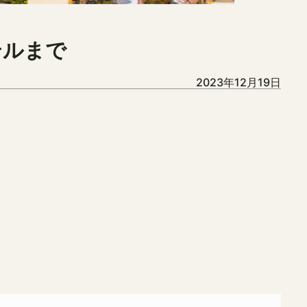
テルまで
2023年12月19日