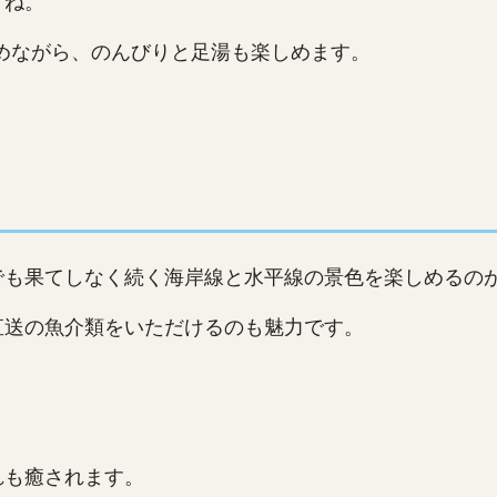
すね。
眺めながら、のんびりと足湯も楽しめます。
でも果てしなく続く海岸線と水平線の景色を楽しめるの
直送の魚介類をいただけるのも魅力です。
れも癒されます。