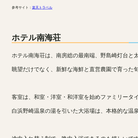
参考サイト：
楽天トラベル
ホテル南海荘
ホテル南海荘は、南房総の最南端、野島崎灯台と
眺望だけでなく、新鮮な海鮮と直営農園で育った
客室は、和室・洋室・和洋室を始めファミリータ
白浜野崎温泉の湯を引いた大浴場は、本格的な温