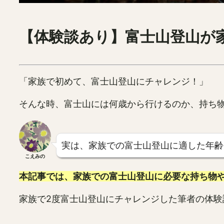
【体験談あり】富士山登山が
「家族で初めて、富士山登山にチャレンジ！」
そんな時、富士山には何歳から行けるのか、持ち
実は、家族での富士山登山に適した年齢
こえみの
本記事では、家族での富士山登山に必要な持ち物
家族で2度富士山登山にチャレンジした筆者の体