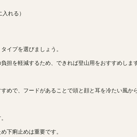
に入れる）
トタイプを選びましょう。
の負担を軽減するため、できれば登山用をおすすめしま
すすめで、フードがあることで頭と顔と耳を冷たい風か
す。
ため下痢止めは重要です。