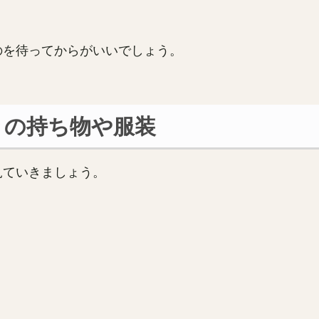
のを待ってからがいいでしょう。
きの持ち物や服装
見ていきましょう。