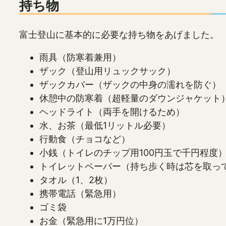
持ち物
富士登山に基本的に必要な持ち物をあげました。
雨具（防寒着兼用）
ザック（登山用リュックサック）
ザックカバー（ザックの中身の濡れを防ぐ）
休憩中の防寒着（超軽量のダウンジャケット
ヘッドライト（両手を開けるため）
水、お茶（最低1リットル必要）
行動食（チョコなど）
小銭（トイレのチップ用100円玉で千円程度
トイレットペーパー（持ち歩く時は芯を取っ
タオル（1、2枚）
携帯電話（緊急用）
ゴミ袋
お金（緊急用に1万円位）