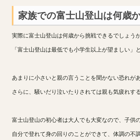
家族での富士山登山は何歳
実際に富士山登山は何歳から挑戦できるでしょう
「富士山登山は最低でも小学生以上が望ましい」
あまりに小さいと親の言うことを聞かない恐れが
さらに、騒いだり泣いたりされては親も気疲れす
富士山登山の初心者は大人でも大変なので、子供
自分で登れて身の回りのことができて、体調の不