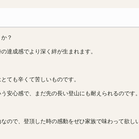
うか？
時の達成感でより深く絆が生まれます。
はとても辛くて苦しいものです。
いう安心感で、まだ先の長い登山にも耐えられるのです
山なので、登頂した時の感動をぜひ家族で味わって欲し