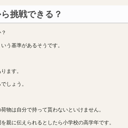
から挑戦できる？
か？
という基準があるそうです。
あります。
るでしょう。
の荷物は自分で持って貰わないといけません。
調を親に伝えられるとしたら小学校の高学年です。