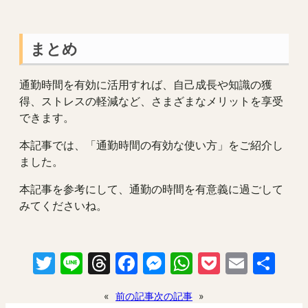
まとめ
通勤時間を有効に活用すれば、自己成長や知識の獲
得、ストレスの軽減など、さまざまなメリットを享受
できます。
本記事では、「通勤時間の有効な使い方」をご紹介し
ました。
本記事を参考にして、通勤の時間を有意義に過ごして
みてくださいね。
Twitter
Line
Threads
Facebook
Messenger
WhatsApp
Pocket
Email
共
有
«
前の記事
次の記事
»