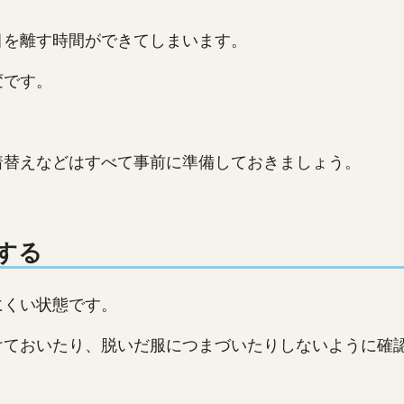
目を離す時間ができてしまいます。
変です。
着替えなどはすべて事前に準備しておきましょう。
する
にくい状態です。
けておいたり、脱いだ服につまづいたりしないように確