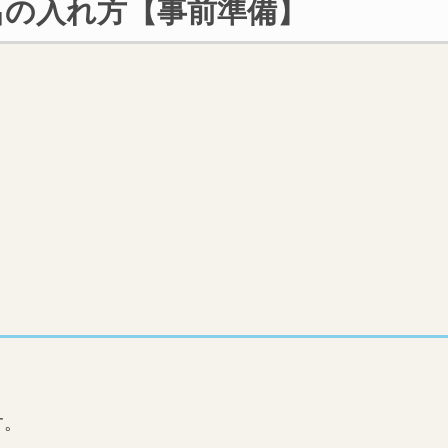
呂の入れ方【事前準備】
す。