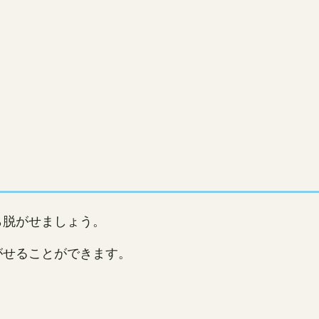
。
ら脱がせましょう。
がせることができます。