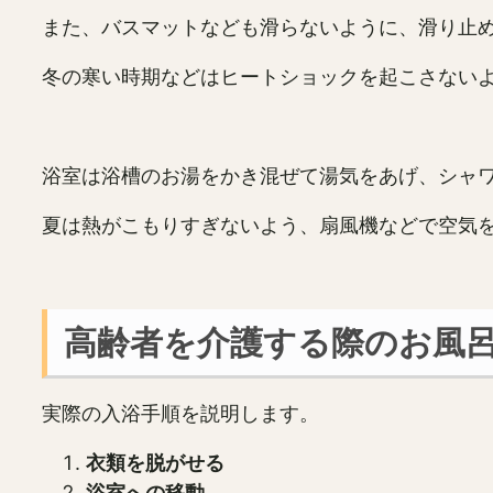
また、バスマットなども滑らないように、滑り止
冬の寒い時期などはヒートショックを起こさない
浴室は浴槽のお湯をかき混ぜて湯気をあげ、シャ
夏は熱がこもりすぎないよう、扇風機などで空気
高齢者を介護する際のお風
実際の入浴手順を説明します。
衣類を脱がせる
浴室への移動