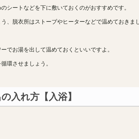
めのシートなどを下に敷いておくのがおすすめです。
よう、脱衣所はストーブやヒーターなどで温めておきま
ワーでお湯を出して温めておくといいですよ。
を循環させましょう。
呂の入れ方【入浴】