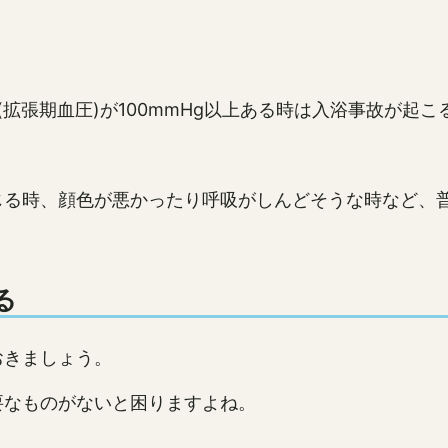
圧(拡張期血圧)が100mmHg以上ある時は入浴事故が起
じる時、顔色が悪かったり呼吸がしんどそうな時など、
る
おきましょう。
要なものがないと困りますよね。