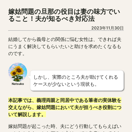
嫁姑問題の旦那の役目は妻の味方でい
ること！夫が知るべき対応法
2023年11月30日
結婚してから義母との関係に悩む女性は、できれば夫
にうまく解決してもらいたいと助けを求めたくなるも
のです。
しかし、実際のところ夫が助けてくれる
ケースが少ないという現状も。
Natsuko
本記事では、義理両親と同居中である筆者の実体験を
交えながら、嫁姑問題において夫が担うべき役割につ
いて解説します。
嫁姑問題が起こった時、夫にどう行動してもらえばい