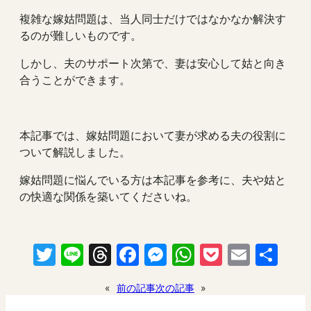
複雑な嫁姑問題は、当人同士だけではなかなか解決す
るのが難しいものです。
しかし、夫のサポート次第で、妻は安心して姑と向き
合うことができます。
本記事では、嫁姑問題において妻が求める夫の役割に
ついて解説しました。
嫁姑問題に悩んでいる方は本記事を参考に、夫や姑と
の快適な関係を築いてくださいね。
Twitter
Line
Threads
Facebook
Messenger
WhatsApp
Pocket
Email
共
有
«
前の記事
次の記事
»