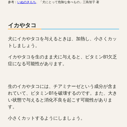
参考：
いぬのきもち
、「犬にとって危険な食べもの」三島智子 著
イカやタコ
犬にイカやタコを与えるときは、加熱し、小さくカッ
トしましょう。
イカやタコを生のまま犬に与えると、ビタミンB1欠乏
症になる可能性があります。
生のイカやタコには、チアミナーゼという成分が含ま
れていて、ビタミンB1を破壊するのです。また、大き
い状態で与えると消化不良を起こす可能性がありま
す。
小さくカットするようにしましょう。