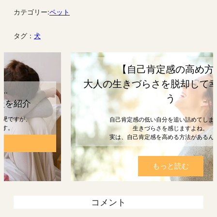
カテゴリー:
ペット
タグ：
犬
【自己肯定感の高め方】
大人の生きづらさを脱却して幸せになろ
う
自己肯定感の低い自分を追い詰めてしまうと、
生きづらさを感じますよね。
実は、自己肯定感を高める方法があるんです。
もっと読む
コメント