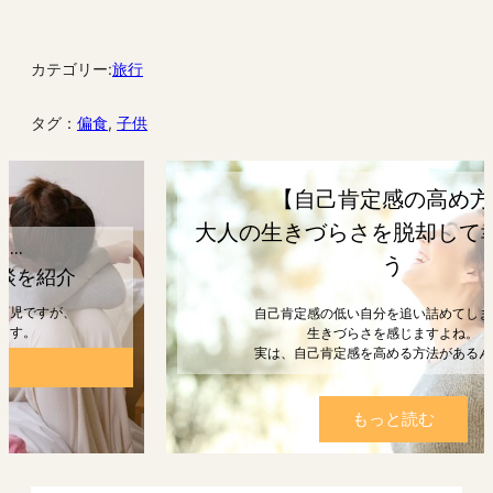
カテゴリー:
旅行
タグ：
偏食
, 
子供
【自己肯定感の高め方】
大人の生きづらさを脱却して幸せになろ
う
自己肯定感の低い自分を追い詰めてしまうと、
生きづらさを感じますよね。
実は、自己肯定感を高める方法があるんです。
もっと読む