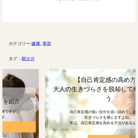
カテゴリー:
健康
, 
美容
タグ：
朝ヨガ
【自己肯定感の高め方】
大人の生きづらさを脱却して幸せになろ
う
自己肯定感の低い自分を追い詰めてしまうと、
生きづらさを感じますよね。
実は、自己肯定感を高める方法があるんです。