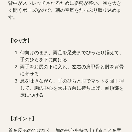
背中がストレッチされるために姿勢が整い、胸を大き
く開くポーズなので、朝の空気をたっぷり取り込めま
す。
【やり方】
仰向けのまま、両足を足先までぴったり揃えて、
手のひらを下に向ける
両手をお尻の下に入れ、左右の肩甲骨と肘を背骨
に寄せる
息を吐きながら、手のひらと肘でマットを強く押
して、胸の中心を天井方向に持ち上げ、頭頂部を
床につける
【ポイント】
首を反るのではなく、胸の中心を持ち上げることを意