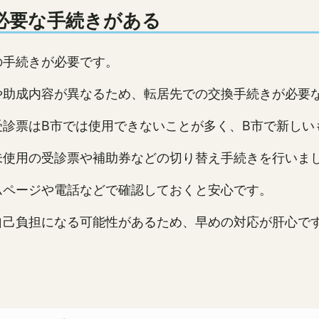
必要な手続きがある
の手続きが必要です。
や助成内容が異なるため、転居先での交換手続きが必要
受診票はB市では使用できないことが多く、B市で新しい
未使用の受診票や補助券などの切り替え手続きを行いま
ムページや電話などで確認しておくと安心です。
自己負担になる可能性があるため、早めの対応が肝心で