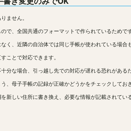
手書き変更のみでOK
ありません。
もので、全国共通のフォーマットで作られているためで
はなく、近隣の自治体では同じ手帳が使われている場合
直すことで対応できます。
不十分な場合、引っ越し先での対応が遅れる恐れがある
よう、母子手帳の記録が正確かどうかをチェックしてお
欄を新しい住所に書き換え、必要な情報が記載されてい