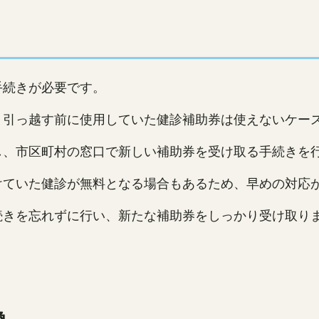
手続きが必要です。
、引っ越す前に使用していた健診補助券は使えないケー
し、市区町村の窓口で新しい補助券を受け取る手続きを
けていた健診が無料となる場合もあるため、早めの対応
続きを忘れずに行い、新たな補助券をしっかり受け取り
換