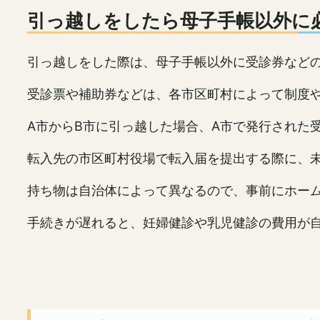
引っ越しをしたら母子手帳以外に
引っ越しをした際は、母子手帳以外に受診券など
受診票や補助券などは、各市区町村によって制度
A市からB市に引っ越した場合、A市で発行された
転入先の市区町村役場で転入届を提出する際に、
持ち物は自治体によって異なるので、事前にホー
手続きが遅れると、妊婦健診や乳児健診の費用が