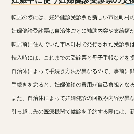
転居の際には、妊婦健診受診票も新しい市区町村
妊婦健診受診票は自治体ごとに補助内容や支給額
転居前に住んでいた市区町村で発行された受診票
転入時には、これまでの受診票と母子手帳などを
自治体によって手続き方法が異なるので、事前に
手続きを怠ると、妊婦健診の費用が自己負担とな
また、自治体によって妊婦健診の回数や内容が異
引っ越し先の医療機関で健診を予約する際には、