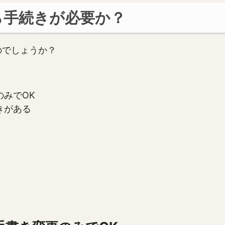
ら手続きが必要か？
のでしょうか？
みでOK
きがある