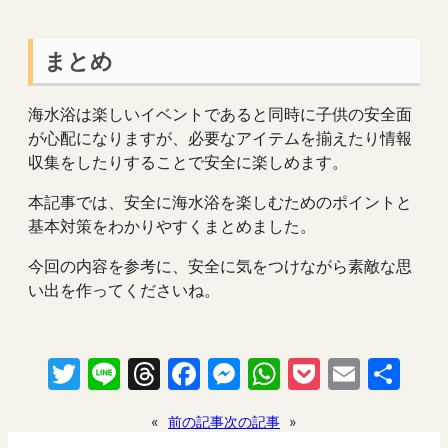
まとめ
海水浴は楽しいイベントであると同時に子供の安全面
が心配になりますが、必要なアイテムを揃えたり情報
収集をしたりすることで安全に楽しめます。
本記事では、安全に海水浴を楽しむためのポイントと
基本対策をわかりやすくまとめました。
今回の内容を参考に、安全に気をつけながら素敵な思
い出を作ってくださいね。
Twitter
Line
Threads
Facebook
Messenger
WhatsApp
Pocket
Email
共
有
«
前の記事
次の記事
»