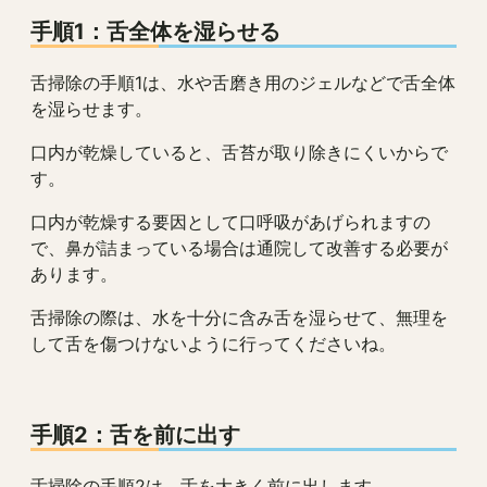
手順1：舌全体を湿らせる
舌掃除の手順1は、水や舌磨き用のジェルなどで舌全体
を湿らせます。
口内が乾燥していると、舌苔が取り除きにくいからで
す。
口内が乾燥する要因として口呼吸があげられますの
で、鼻が詰まっている場合は通院して改善する必要が
あります。
舌掃除の際は、水を十分に含み舌を湿らせて、無理を
して舌を傷つけないように行ってくださいね。
手順2：舌を前に出す
舌掃除の手順2は、舌を大きく前に出します。