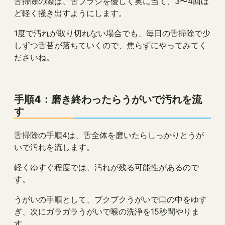
舌掃除の際は、舌ブラシを優しく奥に当て、3〜4回ほ
ど軽く掻き出すようにします。
1度で汚れが取り切れない場合でも、毎日の舌掃除で少
しずつ舌苔が落ちていくので、焦らずにやってみてく
ださいね。
手順4：磨き終わったらうがいで汚れを流
す
舌掃除の手順4は、舌全体を磨いたらしっかりとうが
いで汚れを流します。
軽くゆすぐ程度では、汚れが残る可能性があるので
す。
うがいの手順として、ブクブクうがいで口の中をゆす
ぎ、次にガラガラうがいで喉の洗浄を15秒間やりま
す。