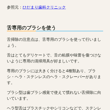
参照元：
ひだまり歯科クリニック
舌専用のブラシを使う
舌掃除の注意点は、舌専用のブラシを使って行いまし
ょう。
舌はとてもデリケートで、舌の粘膜や味蕾を傷つけな
いように専用の清掃用具が好ましいです。
専用のブラシには大きく分けると4種類あり、ブラ
シ・ヘラ・ステンレスのヘラ・スクレーパーがありま
す。
ブラシ型は歯ブラシ感覚で使えて慣れない舌掃除に向
いています。
ヘラ型舌はプラスチックやシリコンなどで、ステンレ