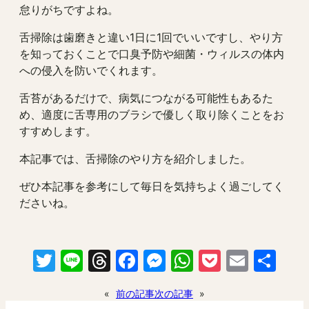
怠りがちですよね。
舌掃除は歯磨きと違い1日に1回でいいですし、やり方
を知っておくことで口臭予防や細菌・ウィルスの体内
への侵入を防いでくれます。
舌苔があるだけで、病気につながる可能性もあるた
め、適度に舌専用のブラシで優しく取り除くことをお
すすめします。
本記事では、舌掃除のやり方を紹介しました。
ぜひ本記事を参考にして毎日を気持ちよく過ごしてく
ださいね。
Twitter
Line
Threads
Facebook
Messenger
WhatsApp
Pocket
Email
共
有
«
前の記事
次の記事
»