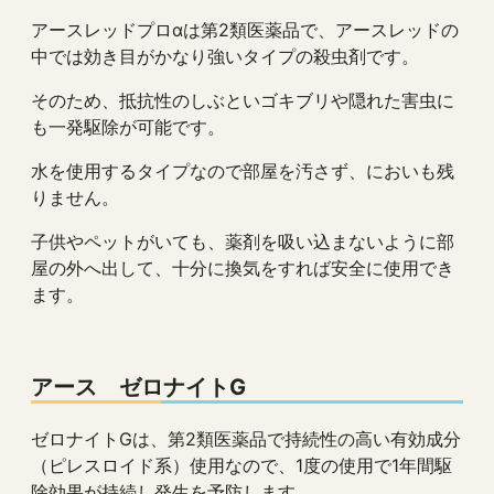
アースレッドプロαは第2類医薬品で、アースレッドの
中では効き目がかなり強いタイプの殺虫剤です。
そのため、抵抗性のしぶといゴキブリや隠れた害虫に
も一発駆除が可能です。
水を使用するタイプなので部屋を汚さず、においも残
りません。
子供やペットがいても、薬剤を吸い込まないように部
屋の外へ出して、十分に換気をすれば安全に使用でき
ます。
アース ゼロナイトG
ゼロナイトGは、第2類医薬品で持続性の高い有効成分
（ピレスロイド系）使用なので、1度の使用で1年間駆
除効果が持続し発生を予防します。