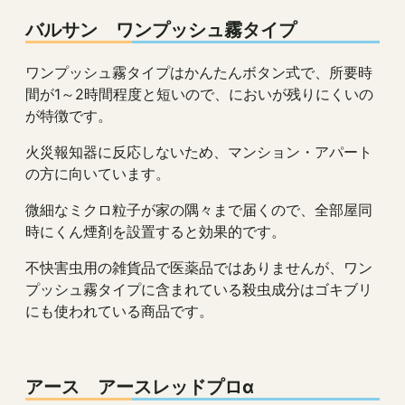
バルサン ワンプッシュ霧タイプ
ワンプッシュ霧タイプはかんたんボタン式で、所要時
間が1～2時間程度と短いので、においが残りにくいの
が特徴です。
火災報知器に反応しないため、マンション・アパート
の方に向いています。
微細なミクロ粒子が家の隅々まで届くので、全部屋同
時にくん煙剤を設置すると効果的です。
不快害虫用の雑貨品で医薬品ではありませんが、ワン
プッシュ霧タイプに含まれている殺虫成分はゴキブリ
にも使われている商品です。
アース アースレッドプロα