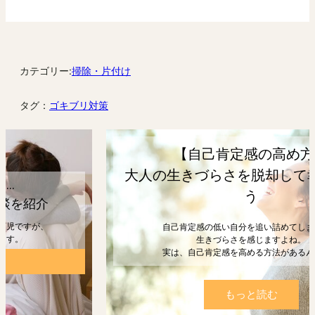
カテゴリー:
掃除・片付け
タグ：
ゴキブリ対策
【自己肯定感の高め方】
大人の生きづらさを脱却して幸せになろ
う
自己肯定感の低い自分を追い詰めてしまうと、
生きづらさを感じますよね。
実は、自己肯定感を高める方法があるんです。
もっと読む