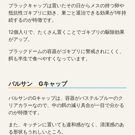
ブラックキャップは置いたその日からメスの持つ卵や
抵抗性ゴキブリに効き、巣ごと退治できる効果が1年持
続するのが特徴です。
12個入りで、たくさん置くことでゴキブリの駆除効果
がアップ。
ブラックドームの容器がゴキブリに警戒されにくく、
餌も半生で食べやすくなっています。
バルサン Gキャップ
バルサンのGキャップは、容器がパステルブルーのク
リアカラーなので、中の餌の減り具合が一目で分かる
のが特徴です。
また、キッチンに置いても違和感がなく、清潔感のあ
る形状もうれしいところ。