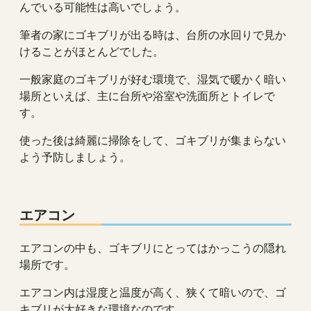
んでいる可能性は高いでしょう。
筆者の家にゴキブリが出る時は、台所の水回りで見か
けることがほとんどでした。
一般家庭のゴキブリが好む環境で、湿気で暖かく暗い
場所といえば、主に台所や浴室や洗面所とトイレで
す。
使った後は綺麗に掃除をして、ゴキブリが集まらない
よう予防しましょう。
エアコン
エアコンの中も、ゴキブリにとってはかっこうの隠れ
場所です。
エアコン内は湿度と温度が高く、狭くて暗いので、ゴ
キブリが大好きな環境なのです。