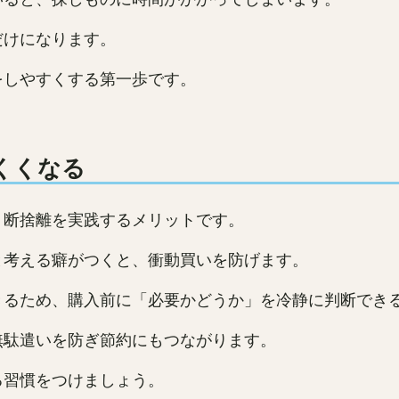
だけになります。
をしやすくする第一歩です。
くくなる
、断捨離を実践するメリットです。
と考える癖がつくと、衝動買いを防げます。
きるため、購入前に「必要かどうか」を冷静に判断でき
無駄遣いを防ぎ節約にもつながります。
る習慣をつけましょう。