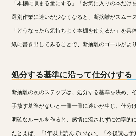
「本棚に収まる量にする」「お気に入りの本だけ
選別作業に迷いが少なくなると、断捨離がスムー
「どうなったら気持ちよく本棚を使えるか」を具
紙に書き出してみることで、断捨離のゴールがよ
処分する基準に沿って仕分けする
断捨離の次のステップは、処分する基準を決め、
手放す基準がないと一冊一冊に迷いが生じ、仕分
明確なルールを作ると、感情に流されずに効率的
たとえば、「1年以上読んでいない」「今後読む予