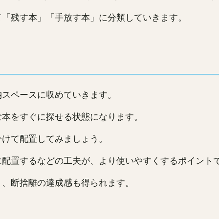
て「残す本」「手放す本」に分類していきます。
納スペースに収めていきます。
む本をすぐに探せる状態になります。
分けて配置してみましょう。
に配置するなどの工夫が、より使いやすくするポイント
り、断捨離の達成感も得られます。