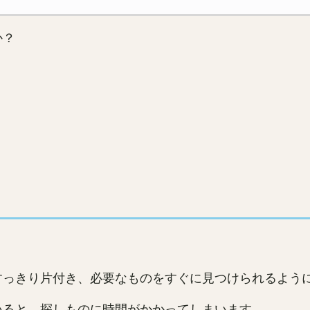
か？
。
すっきり片付き、必要なものをすぐに見つけられるよう
いると、探しものに時間がかかってしまいます。