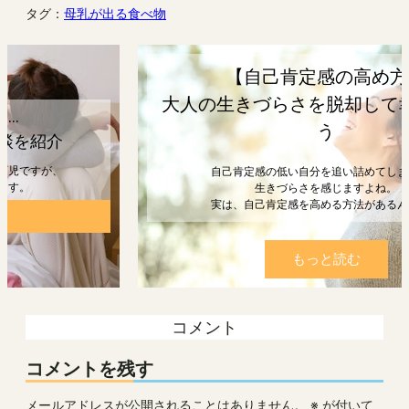
タグ：
母乳が出る食べ物
【自己肯定感の高め方】
大人の生きづらさを脱却して幸せになろ
う
自己肯定感の低い自分を追い詰めてしまうと、
生きづらさを感じますよね。
実は、自己肯定感を高める方法があるんです。
もっと読む
コメント
コメントを残す
メールアドレスが公開されることはありません。
※
が付いて